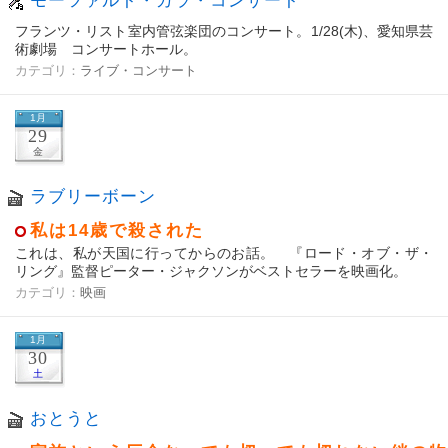
モーツァルト・ガラ・コンサート
フランツ・リスト室内管弦楽団のコンサート。1/28(木)、愛知県芸
術劇場 コンサートホール。
カテゴリ：
ライブ・コンサート
1月
29
金
ラブリーボーン
私は14歳で殺された
これは、私が天国に行ってからのお話。 『ロード・オブ・ザ・
リング』監督ピーター・ジャクソンがベストセラーを映画化。
カテゴリ：
映画
1月
30
土
おとうと