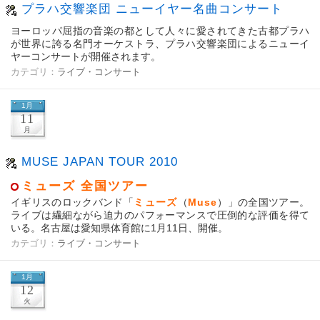
プラハ交響楽団 ニューイヤー名曲コンサート
ヨーロッパ屈指の音楽の都として人々に愛されてきた古都プラハ
が世界に誇る名門オーケストラ、プラハ交響楽団によるニューイ
ヤーコンサートが開催されます。
カテゴリ：
ライブ・コンサート
1月
11
月
MUSE JAPAN TOUR 2010
ミューズ 全国ツアー
イギリスのロックバンド「
ミューズ
（
Muse
）」の全国ツアー。
ライブは繊細ながら迫力のパフォーマンスで圧倒的な評価を得て
いる。名古屋は愛知県体育館に1月11日、開催。
カテゴリ：
ライブ・コンサート
1月
12
火