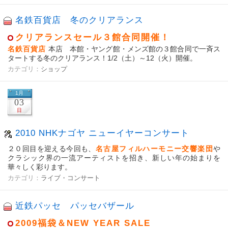
名鉄百貨店 冬のクリアランス
クリアランスセール３館合同開催！
名鉄百貨店
本店 本館・ヤング館・メンズ館の３館合同で一斉ス
タートする冬のクリアランス！1/2（土）～12（火）開催。
カテゴリ：
ショップ
1月
03
日
2010 NHKナゴヤ ニューイヤーコンサート
２０回目を迎える今回も、
名古屋フィルハーモニー交響楽団
や
クラシック界の一流アーティストを招き、新しい年の始まりを
華々しく彩ります。
カテゴリ：
ライブ・コンサート
近鉄パッセ パッセバザール
2009福袋＆NEW YEAR SALE