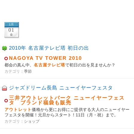
1月
01
金
2010年 名古屋テレビ塔 初日の出
NAGOYA TV TOWER 2010
都会の真ん中、
名古屋テレビ塔
で初日の出を見ませんか？
カテゴリ：
季節
ジャズドリーム長島 ニューイヤーフェスタ
三井アウトレットパーク ニューイヤーフェス
タ ブランド福袋も販売
アウトレット
価格から更にお得にご提供する大人のニューイヤー
フェスタを開催！元旦からスタート！11日（月・祝）まで。
カテゴリ：
ショップ