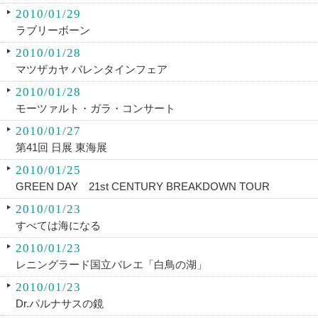
2010/01/29
ラブリーボーン
2010/01/28
マツザカヤ バレンタインフェア
2010/01/28
モーツァルト・ガラ・コンサート
2010/01/27
第41回 日展 東海展
2010/01/25
GREEN DAY 21st CENTURY BREAKDOWN TOUR
2010/01/23
すべては海になる
2010/01/23
レニングラード国立バレエ「白鳥の湖」
2010/01/23
Dr.パルナサスの鏡