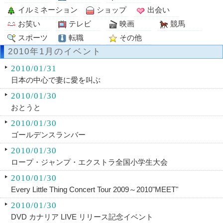
イルミネーション
ショップ
出会い
お笑い
テレビ
映画
競馬
スポーツ
転職
その他
2010年1月のイベント
2010/01/31
日本の中心で妻に愛を叫ぶ
2010/01/30
おとうと
2010/01/30
ゴールデンスランバー
2010/01/30
ロープ・ジャンプ・エクストラ全国小学生大会
2010/01/30
Every Little Thing Concert Tour 2009～2010"MEET"
2010/01/30
DVD カナリア LIVE リリース記念イベント