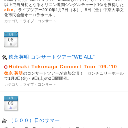
以上で自身初となるオリコン週間シングルチャート1位を獲得した
aiko
。ライブツアー2010年1月7日（木）、8日（金）中京大学文
化市民会館オーロラホール 。
カテゴリ：
ライブ・コンサート
1月
08
金
徳永英明 コンサートツアー"WE ALL"
Hideaki Tokunaga Concert Tour ’09-’10
徳永 英明
のコンサートツアーが追加公演！ センチュリーホール
で1月8日(金)・9日(土)の2日間開催。
カテゴリ：
ライブ・コンサート
1月
09
土
（５００）日のサマー