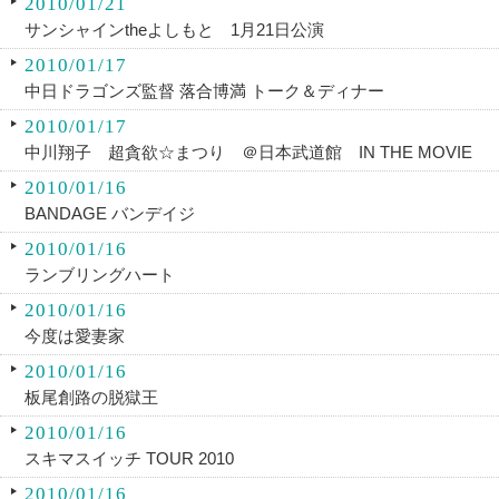
2010/01/21
サンシャインtheよしもと 1月21日公演
2010/01/17
中日ドラゴンズ監督 落合博満 トーク＆ディナー
2010/01/17
中川翔子 超貪欲☆まつり ＠日本武道館 IN THE MOVIE
2010/01/16
BANDAGE バンデイジ
2010/01/16
ランブリングハート
2010/01/16
今度は愛妻家
2010/01/16
板尾創路の脱獄王
2010/01/16
スキマスイッチ TOUR 2010
2010/01/16