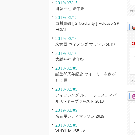
2019/03/15
田縣神社 豊年祭
カ
2019/03/13
西川貴教 [ SINGularity ] Release SP
ECIAL
2019/03/10
名古屋 ウィメンズ マラソン 2019
2019/03/10
大縣神社 豊年祭
2019/03/09
誕生30周年記念 ウォーリーをさが
せ！展
カ
2019/03/09
フィッシング ルアー フェスティバ
ル ザ･キープキャスト 2019
2019/03/09
名古屋シティマラソン 2019
2019/03/09
VINYL MUSEUM