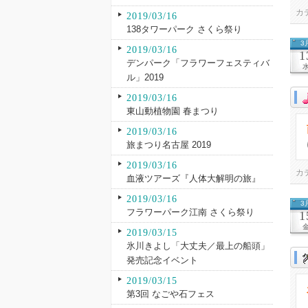
カ
2019/03/16
138タワーパーク さくら祭り
3
2019/03/16
1
デンパーク「フラワーフェスティバ
ル」2019
2019/03/16
東山動植物園 春まつり
2019/03/16
旅まつり名古屋 2019
2019/03/16
カ
血液ツアーズ『人体大解明の旅』
2019/03/16
3
フラワーパーク江南 さくら祭り
1
2019/03/15
氷川きよし「大丈夫／最上の船頭」
発売記念イベント
2019/03/15
第3回 なごや石フェス