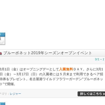
月
1
金
ブルーボネット2019年シーズンオープンイベント
3/1～1
3月1日（金）はオープニングデーとして
入園無料
ＤＡＹ。さらに3月1
日（金）～3月17日（日）の入園者には５月末まで利用できるペア招
待券をプレゼント。名古屋港ワイルドフラワーガーデン"ブルーボネッ
ト"で開催。
テゴリ：
レジャー
月