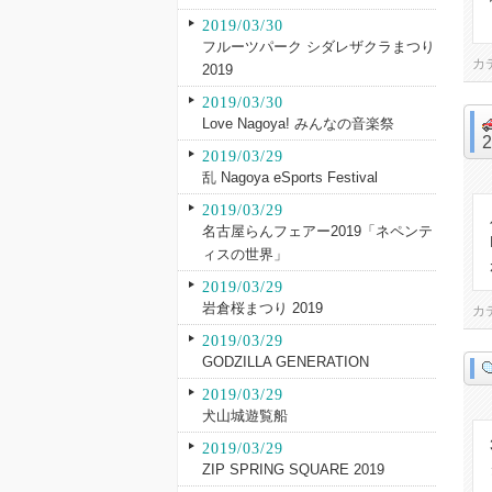
2019/03/30
フルーツパーク シダレザクラまつり
カ
2019
2019/03/30
Love Nagoya! みんなの音楽祭
2019/03/29
乱 Nagoya eSports Festival
2019/03/29
名古屋らんフェアー2019「ネペンテ
ィスの世界」
2019/03/29
岩倉桜まつり 2019
カ
2019/03/29
GODZILLA GENERATION
2019/03/29
犬山城遊覧船
2019/03/29
ZIP SPRING SQUARE 2019