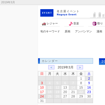
2019年3月
名古屋イベント
レジャー
音楽
祭り
旬のキーワード
原画
アンパンマン
漫画
春まつり
花
カレンダー
2
＜
2019年3月
＞
日
月
火
水
木
金
土
1
2
3
4
5
6
7
8
9
10
11
12
13
14
15
16
17
18
19
20
21
22
23
24
25
26
27
28
29
30
31