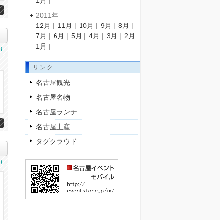
1月
|
2011年
12月
|
11月
|
10月
|
9月
|
8月
|
7月
|
6月
|
5月
|
4月
|
3月
|
2月
|
1月
|
8
リンク
名古屋観光
名古屋名物
名古屋ランチ
名古屋土産
タグクラウド
0