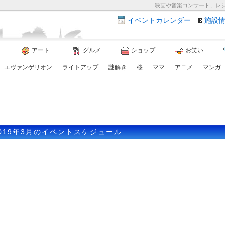
映画や音楽コンサート、レ
イベント
カレンダー
施設
アート
グルメ
ショップ
お笑い
エヴァンゲリオン
ライトアップ
謎解き
桜
ママ
アニメ
マンガ
019年3月のイベントスケジュール