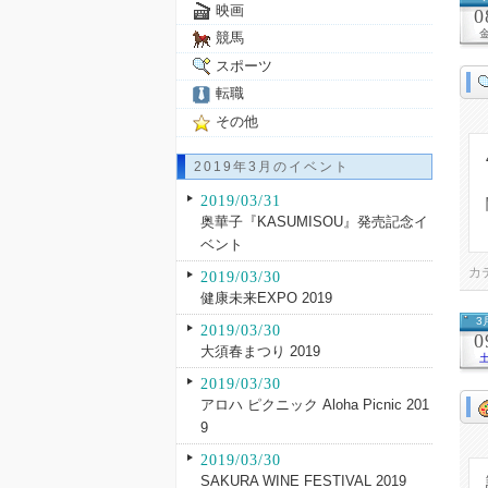
映画
0
競馬
スポーツ
転職
その他
2019年3月のイベント
2019/03/31
奥華子『KASUMISOU』発売記念イ
ベント
カ
2019/03/30
健康未来EXPO 2019
3
2019/03/30
0
大須春まつり 2019
2019/03/30
アロハ ピクニック Aloha Picnic 201
9
2019/03/30
SAKURA WINE FESTIVAL 2019