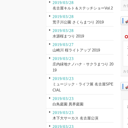
2019/03/28
カ
名古屋キルト＆ステッチショーVol.2
2019/03/28
荒子川公園 さくらまつり 2019
2019/03/28
水源桜まつり 2019
2019/03/27
山崎川 桜ライトアップ 2019
2019/03/23
庄内緑地ナノハナ・サクラまつり 20
19
カ
2019/03/23
ミュージック・ライフ展 名古屋SPE
CIAL
2019/03/23
白鳥庭園 異界庭園
2019/03/23
木下大サーカス 名古屋公演
2019/03/23