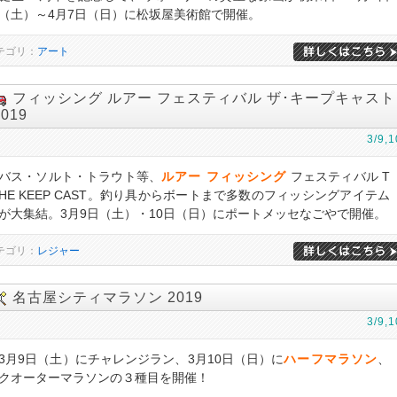
（土）～4月7日（日）に松坂屋美術館で開催。
テゴリ：
アート
フィッシング ルアー フェスティバル ザ･キープキャスト
2019
3/9,1
バス・ソルト・トラウト等、
ルアー フィッシング
フェスティバル T
HE KEEP CAST。釣り具からボートまで多数のフィッシングアイテム
が大集結。3月9日（土）・10日（日）にポートメッセなごやで開催。
テゴリ：
レジャー
名古屋シティマラソン 2019
3/9,1
3月9日（土）にチャレンジラン、3月10日（日）に
ハーフマラソン
、
クオーターマラソンの３種目を開催！