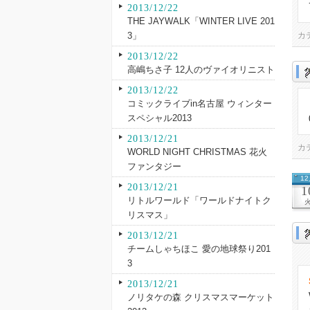
2013/12/22
THE JAYWALK「WINTER LIVE 201
3」
カ
2013/12/22
高嶋ちさ子 12人のヴァイオリニスト
2013/12/22
コミックライブin名古屋 ウィンター
スペシャル2013
2013/12/21
カ
WORLD NIGHT CHRISTMAS 花火
ファンタジー
1
2013/12/21
1
リトルワールド「ワールドナイトク
リスマス」
2013/12/21
チームしゃちほこ 愛の地球祭り201
3
2013/12/21
ノリタケの森 クリスマスマーケット