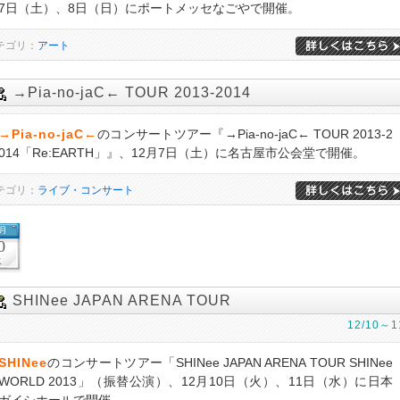
7日（土）、8日（日）にポートメッセなごやで開催。
テゴリ：
アート
→Pia-no-jaC← TOUR 2013-2014
→Pia-no-jaC←
のコンサートツアー『→Pia-no-jaC← TOUR 2013-2
014「Re:EARTH」』、12月7日（土）に名古屋市公会堂で開催。
テゴリ：
ライブ・コンサート
2月
0
火
SHINee JAPAN ARENA TOUR
12/10～1
SHINee
のコンサートツアー「SHINee JAPAN ARENA TOUR SHINee
WORLD 2013」（振替公演）、12月10日（火）、11日（水）に日本