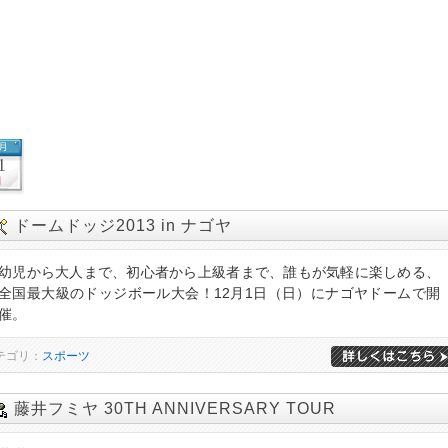
2月
1
日
ドームドッジ2013 in ナゴヤ
幼児から大人まで、初心者から上級者まで、誰もが気軽に楽しめる、
全国最大級のドッジボール大会！12月1日（日）にナゴヤドームで開
催。
テゴリ：
スポーツ
藤井フミヤ 30TH ANNIVERSARY TOUR