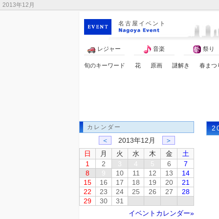
2013年12月
名古屋イベント
レジャー
音楽
祭り
旬のキーワード
花
原画
謎解き
春まつ
ゴールデンウィーク
カレンダー
2
＜
2013年12月
＞
日
月
火
水
木
金
土
1
2
3
4
5
6
7
8
9
10
11
12
13
14
15
16
17
18
19
20
21
22
23
24
25
26
27
28
29
30
31
イベントカレンダー»