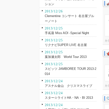
ション
2013/12/26
Clementine コンサート 名古屋ブル
ーノート
2013/12/25
手嶌葵 Miss AOI -Special Night
2013/12/25
カ
リクナビSUPER LIVE 名古屋
2013/12/25
葉加瀬太郎 World Tour 2013
2013/12/25
スピッツ JAMBOREE TOUR 2013-2
014
2013/12/24
アスナル金山 クリスマスライブ
カ
2013/12/24
スター☆ライトHA・NA・BI 2013
2013/12/24