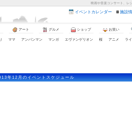
映画や音楽コンサート、レ
イベント
カレンダー
施設
アート
グルメ
ショップ
お笑い
り
ママ
アンパンマン
マンガ
エヴァンゲリオン
桜
アニメ
ライ
013年12月のイベントスケジュール