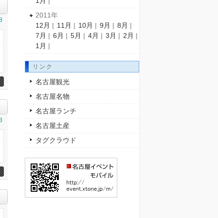
1月
|
2011年
8
12月
|
11月
|
10月
|
9月
|
8月
|
7月
|
6月
|
5月
|
4月
|
3月
|
2月
|
1月
|
リンク
名古屋観光
名古屋名物
名古屋ランチ
3
名古屋土産
タグクラウド