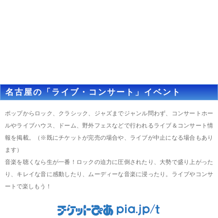
名古屋の「ライブ・コンサート」イベント
ポップからロック、クラシック、ジャズまでジャンル問わず、コンサートホー
ルやライブハウス、ドーム、野外フェスなどで行われるライブ＆コンサート情
報を掲載。（※既にチケットが完売の場合や、ライブが中止になる場合もあり
ます）
音楽を聴くなら生が一番！ロックの迫力に圧倒されたり、大勢で盛り上がった
り、キレイな音に感動したり、ムーディーな音楽に浸ったり。ライブやコンサ
ートで楽しもう！