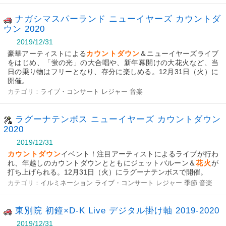
ナガシマスパーランド ニューイヤーズ カウントダ
ウン 2020
2019/12/31
豪華アーティストによる
カウントダウン
＆ニューイヤーズライブ
をはじめ、「蛍の光」の大合唱や、新年幕開けの大花火など、当
日の乗り物はフリーとなり、存分に楽しめる。12月31日（火）に
開催。
カテゴリ：
ライブ・コンサート
レジャー
音楽
ラグーナテンボス ニューイヤーズ カウントダウン
2020
2019/12/31
カウントダウン
イベント！注目アーティストによるライブが行わ
れ、年越しのカウントダウンとともにジェットバルーン＆
花火
が
打ち上げられる。12月31日（火）にラグーナテンボスで開催。
カテゴリ：
イルミネーション
ライブ・コンサート
レジャー
季節
音楽
東別院 初鐘×D-K Live デジタル掛け軸 2019-2020
2019/12/31