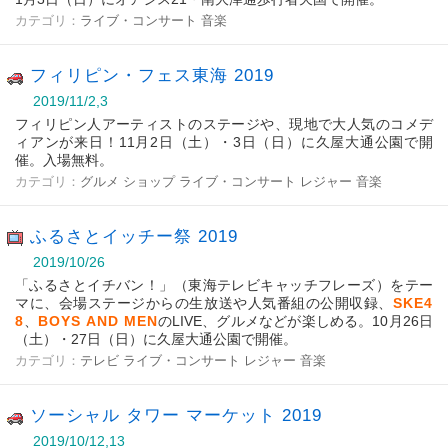
カテゴリ：
ライブ・コンサート
音楽
フィリピン・フェス東海 2019
2019/11/2,3
フィリピン人アーティストのステージや、現地で大人気のコメデ
ィアンが来日！11月2日（土）・3日（日）に久屋大通公園で開
催。入場無料。
カテゴリ：
グルメ
ショップ
ライブ・コンサート
レジャー
音楽
ふるさとイッチー祭 2019
2019/10/26
「ふるさとイチバン！」（東海テレビキャッチフレーズ）をテー
マに、会場ステージからの生放送や人気番組の公開収録、
SKE4
8
、
BOYS AND MEN
のLIVE、グルメなどが楽しめる。10月26日
（土）・27日（日）に久屋大通公園で開催。
カテゴリ：
テレビ
ライブ・コンサート
レジャー
音楽
ソーシャル タワー マーケット 2019
2019/10/12,13