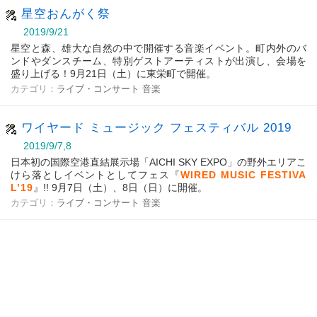
星空おんがく祭
2019/9/21
星空と森、雄大な自然の中で開催する音楽イベント。町内外のバ
ンドやダンスチーム、特別ゲストアーティストが出演し、会場を
盛り上げる！9月21日（土）に東栄町で開催。
カテゴリ：
ライブ・コンサート
音楽
ワイヤード ミュージック フェスティバル 2019
2019/9/7,8
日本初の国際空港直結展示場「AICHI SKY EXPO」の野外エリアこ
けら落としイベントとしてフェス『
WIRED MUSIC FESTIVA
L’19
』!! 9月7日（土）、8日（日）に開催。
カテゴリ：
ライブ・コンサート
音楽