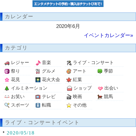
カレンダー
2020年6月
イベントカレンダー»
カテゴリ
レジャー
音楽
ライブ・コンサート
祭り
グルメ
アート
季節
花見
花火大会
紅葉
イルミネーション
ショップ
出会い
お笑い
テレビ
映画
競馬
スポーツ
転職
その他
ライブ・コンサートイベント
2020/05/18