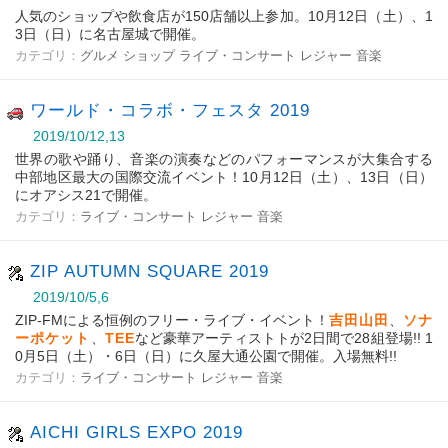
人気のショップや飲食店が150店舗以上参加。10月12日（土）、1
3日（日）に名古屋城で開催。
カテゴリ：
グルメ
ショップ
ライブ・コンサート
レジャー
音楽
ワールド・コラボ・フェスタ 2019
2019/10/12,13
世界の歌や踊り、音楽の演奏などのパフォーマンスが大集合する
中部地区最大の国際交流イベント！10月12日（土）、13日（日）
にオアシス21で開催。
カテゴリ：
ライブ・コンサート
レジャー
音楽
ZIP AUTUMN SQUARE 2019
2019/10/5,6
ZIP-FMによる恒例のフリー・ライブ・イベント！
吉田山田
、
ソナ
ーポケット
、
TEE
など豪華アーティストトが2日間で28組登場!! 1
0月5日（土）・6日（日）に久屋大通公園で開催。入場無料!!
カテゴリ：
ライブ・コンサート
レジャー
音楽
AICHI GIRLS EXPO 2019