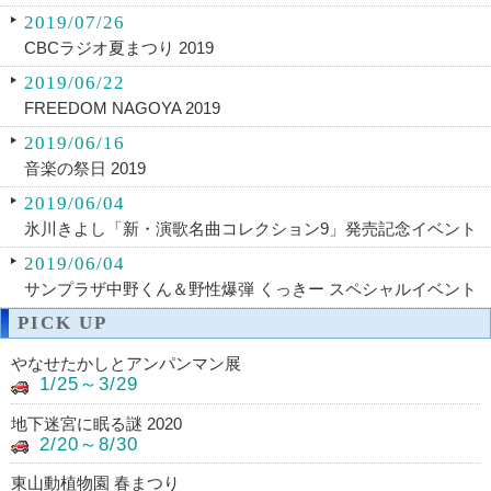
2019/07/26
CBCラジオ夏まつり 2019
2019/06/22
FREEDOM NAGOYA 2019
2019/06/16
音楽の祭日 2019
2019/06/04
氷川きよし「新・演歌名曲コレクション9」発売記念イベント
2019/06/04
サンプラザ中野くん＆野性爆弾 くっきー スペシャルイベント
PICK UP
やなせたかしとアンパンマン展
1/25～3/29
地下迷宮に眠る謎 2020
2/20～8/30
東山動植物園 春まつり