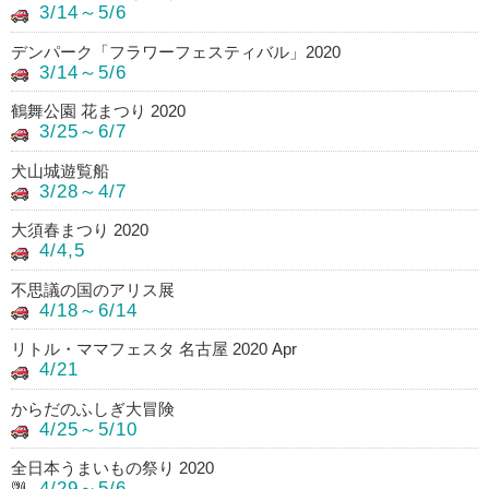
3/14～5/6
デンパーク「フラワーフェスティバル」2020
3/14～5/6
鶴舞公園 花まつり 2020
3/25～6/7
犬山城遊覧船
3/28～4/7
大須春まつり 2020
4/4,5
不思議の国のアリス展
4/18～6/14
リトル・ママフェスタ 名古屋 2020 Apr
4/21
からだのふしぎ大冒険
4/25～5/10
全日本うまいもの祭り 2020
4/29～5/6