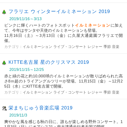
フラリエ ウィンターイルミネーション 2019
2019/11/16～3/13
ピンクに輝くハートのフォトスポット
イルミネーション
に加え
て、今年はサンタや天使のイルミネーションも登場。
11月16日（土）～3月13日（金）に久屋大通庭園フラリエで開
催。
カテゴリ：
イルミネーション
ライブ・コンサート
レジャー
季節
音楽
KITTE名古屋 星のクリスマス 2019
2019/11/15～12/25
赤と緑の花と約10,000球のイルミネーションが散りばめられた高
さ8ｍ超のトライアングルツリーが登場。11月15日（金）～12月2
5日（水）にKITTE名古屋で開催。
カテゴリ：
イルミネーション
ライブ・コンサート
レジャー
季節
音楽
栄まちじゅう音楽広場 2019
2019/11/3
爽やかな風を感じる秋の日に、誰もが楽しめる野外コンサート。1
1月3日（日）にオアシス21・南大津通歩行者天国で開催。