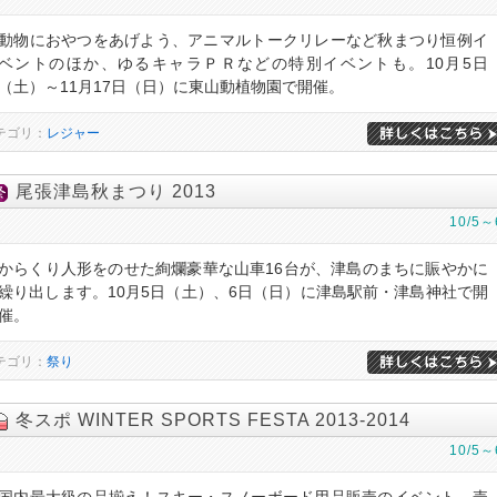
動物におやつをあげよう、アニマルトークリレーなど秋まつり恒例イ
ベントのほか、ゆるキャラＰＲなどの特別イベントも。10月5日
（土）～11月17日（日）に東山動植物園で開催。
テゴリ：
レジャー
尾張津島秋まつり 2013
10/5～
からくり人形をのせた絢爛豪華な山車16台が、津島のまちに賑やかに
繰り出します。10月5日（土）、6日（日）に津島駅前・津島神社で開
催。
テゴリ：
祭り
冬スポ WINTER SPORTS FESTA 2013-2014
10/5～