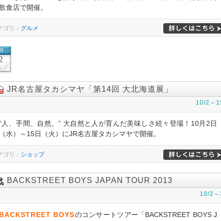
飲食店で開催。
テゴリ：
グルメ
0月
2
水
JR名古屋タカシマヤ「第14回 大北海道展」
10/2～1
“人、手間、自然。” 大自然と人が育んだ美味しさ続々登場！10月2日
（水）～15日（火）にJR名古屋タカシマヤで開催。
テゴリ：
ショップ
BACKSTREET BOYS JAPAN TOUR 2013
10/2～
BACKSTREET BOYS
のコンサートツアー「BACKSTREET BOYS J