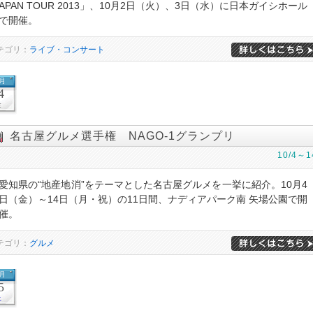
APAN TOUR 2013」、10月2日（火）、3日（水）に日本ガイシホール
で開催。
テゴリ：
ライブ・コンサート
0月
4
金
名古屋グルメ選手権 NAGO-1グランプリ
10/4～1
愛知県の“地産地消”をテーマとした名古屋グルメを一挙に紹介。10月4
日（金）～14日（月・祝）の11日間、ナディアパーク南 矢場公園で開
催。
テゴリ：
グルメ
0月
5
土