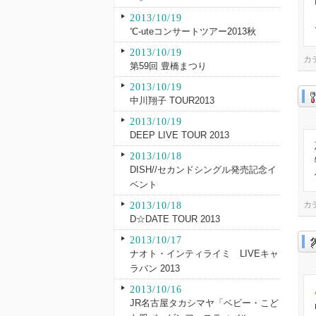
2013/10/19
℃-uteコンサートツアー2013秋
2013/10/19
カ
第59回 豊橋まつり
2013/10/19
中川翔子 TOUR2013
2013/10/19
DEEP LIVE TOUR 2013
2013/10/18
DISH//セカンドシングル発売記念イ
ベント
2013/10/18
カ
D☆DATE TOUR 2013
2013/10/17
ナオト・インティライミ LIVEキャ
ラバン 2013
2013/10/16
JR名古屋タカシマヤ「ベビー・こど