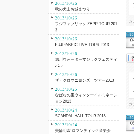
2013/10/26
秋の犬山お城まつり
2013/10/26
カ
フジファブリック ZEPP TOUR 201
3
1
2013/10/26
0
FUJIFABRIC LIVE TOUR 2013
2013/10/26
堀川ウォーターマジックフェスティ
バル
2013/10/26
ザ・クロマニヨンズ ツアー2013
2013/10/25
なばなの里ウィンターイルミネーシ
ョン2013
カ
2013/10/24
SCANDAL HALL TOUR 2013
1
0
2013/10/24
美輪明宏 ロマンティック音楽会