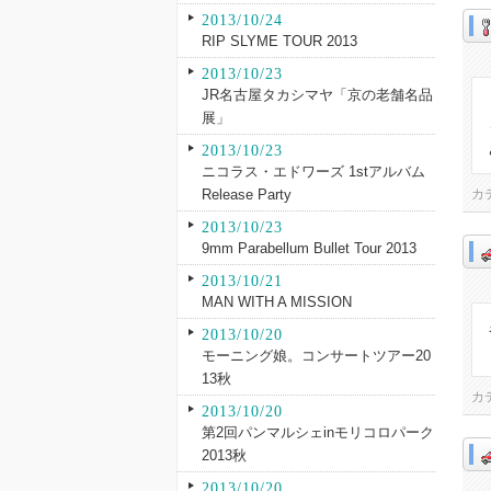
2013/10/24
RIP SLYME TOUR 2013
2013/10/23
JR名古屋タカシマヤ「京の老舗名品
展」
2013/10/23
ニコラス・エドワーズ 1stアルバム
Release Party
カ
2013/10/23
9mm Parabellum Bullet Tour 2013
2013/10/21
MAN WITH A MISSION
2013/10/20
モーニング娘。コンサートツアー20
13秋
カ
2013/10/20
第2回パンマルシェinモリコロパーク
2013秋
2013/10/20