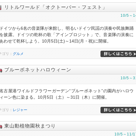
リトルワールド「オクトーバー・フェスト」
10/5～1
ドイツから6名の音楽隊が来館し、明るいドイツ民謡の演奏や民族舞踊
を披露。ドイツの乾杯の歌「アインプロジット」で、音楽隊の演奏に
あわせて乾杯しよう。10月5日(土)～14日(月・祝)に開催。
テゴリ：
グルメ
ブルーボネットハロウィーン
10/5～3
名古屋港ワイルドフラワーガーデン“ブルーボネット”の園内がハロウ
ィーン色に染まる。10月5日（土）～31日（木）に開催。
テゴリ：
レジャー
東山動植物園秋まつり
10/5～11/1