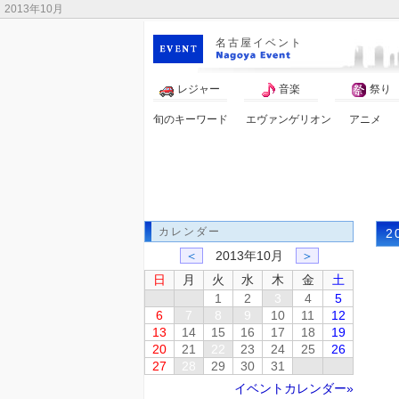
2013年10月
名古屋イベント
レジャー
音楽
祭り
旬のキーワード
エヴァンゲリオン
アニメ
春まつり
カレンダー
2
＜
2013年10月
＞
日
月
火
水
木
金
土
1
2
3
4
5
6
7
8
9
10
11
12
13
14
15
16
17
18
19
20
21
22
23
24
25
26
27
28
29
30
31
イベントカレンダー»