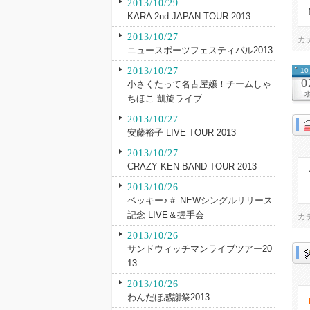
2013/10/29
KARA 2nd JAPAN TOUR 2013
2013/10/27
カ
ニュースポーツフェスティバル2013
2013/10/27
1
0
小さくたって名古屋嬢！チームしゃ
ちほこ 凱旋ライブ
2013/10/27
安藤裕子 LIVE TOUR 2013
2013/10/27
CRAZY KEN BAND TOUR 2013
2013/10/26
ベッキー♪＃ NEWシングルリリース
記念 LIVE＆握手会
カ
2013/10/26
サンドウィッチマンライブツアー20
13
2013/10/26
わんだほ感謝祭2013