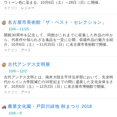
ウィーン色に染まる。10月6日（土）～28日（日）に開催。
カテゴリ：
レジャー
名古屋市美術館「ザ・ベスト・セレクション」
10/6～11/25
開館30周年を記念して、同館がこれまでに収集した作品の中か
ら、代表作や知られざる逸品を一堂に公開、収蔵作品の魅力を紹
介。10月6日（土）～11月25日（日）に名古屋市美術館で開催。
カテゴリ：
アート
古代アンデス文明展
10/6～12/2
古代アンデス文明とは、南米大陸太平洋沿岸部において、先史時
代からインカ帝国滅亡の16世紀までの間に盛衰した文化全体をさ
す。10月6日（土）～12月2日（日）に名古屋市博物館で開催。
カテゴリ：
アート
農業文化園・戸田川緑地 秋まつり 2018
10/6～8