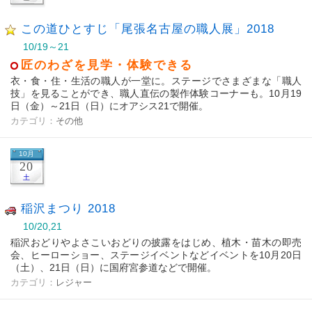
この道ひとすじ「尾張名古屋の職人展」2018
10/19～21
匠のわざを見学・体験できる
衣・食・住・生活の職人が一堂に。ステージでさまざまな「職人
技」を見ることができ、職人直伝の製作体験コーナーも。10月19
日（金）～21日（日）にオアシス21で開催。
カテゴリ：
その他
10月
20
土
稲沢まつり 2018
10/20,21
稲沢おどりやよさこいおどりの披露をはじめ、植木・苗木の即売
会、ヒーローショー、ステージイベントなどイベントを10月20日
（土）、21日（日）に国府宮参道などで開催。
カテゴリ：
レジャー