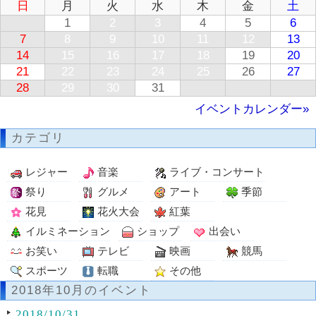
日
月
火
水
木
金
土
1
2
3
4
5
6
7
8
9
10
11
12
13
14
15
16
17
18
19
20
21
22
23
24
25
26
27
28
29
30
31
イベントカレンダー»
カテゴリ
レジャー
音楽
ライブ・コンサート
祭り
グルメ
アート
季節
花見
花火大会
紅葉
イルミネーション
ショップ
出会い
お笑い
テレビ
映画
競馬
スポーツ
転職
その他
2018年10月のイベント
2018/10/31