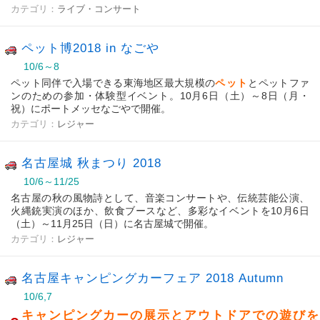
カテゴリ：
ライブ・コンサート
ペット博2018 in なごや
10/6～8
ペット同伴で入場できる東海地区最大規模の
ペット
とペットファ
ンのための参加・体験型イベント。10月6日（土）～8日（月・
祝）にポートメッセなごやで開催。
カテゴリ：
レジャー
名古屋城 秋まつり 2018
10/6～11/25
名古屋の秋の風物詩として、音楽コンサートや、伝統芸能公演、
火縄銃実演のほか、飲食ブースなど、多彩なイベントを10月6日
（土）～11月25日（日）に名古屋城で開催。
カテゴリ：
レジャー
名古屋キャンピングカーフェア 2018 Autumn
10/6,7
キャンピングカーの展示とアウトドアでの遊びを