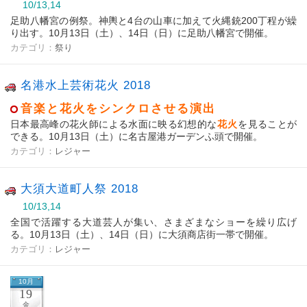
10/13,14
足助八幡宮の例祭。神輿と4台の山車に加えて火縄銃200丁程が繰
り出す。10月13日（土）、14日（日）に足助八幡宮で開催。
カテゴリ：
祭り
名港水上芸術花火 2018
音楽と花火をシンクロさせる演出
日本最高峰の花火師による水面に映る幻想的な
花火
を見ることが
できる。10月13日（土）に名古屋港ガーデンふ頭で開催。
カテゴリ：
レジャー
大須大道町人祭 2018
10/13,14
全国で活躍する大道芸人が集い、さまざまなショーを繰り広げ
る。10月13日（土）、14日（日）に大須商店街一帯で開催。
カテゴリ：
レジャー
10月
19
金