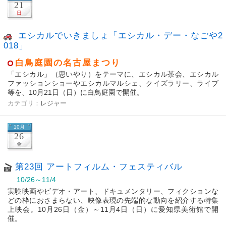
21
日
エシカルでいきましょ「エシカル・デー・なごや2
018」
白鳥庭園の名古屋まつり
「エシカル」（思いやり）をテーマに、エシカル茶会、エシカル
ファッションショーやエシカルマルシェ、クイズラリー、ライブ
等を、10月21日（日）に白鳥庭園で開催。
カテゴリ：
レジャー
10月
26
金
第23回 アートフィルム・フェスティバル
10/26～11/4
実験映画やビデオ・アート、ドキュメンタリー、フィクションな
どの枠におさまらない、映像表現の先端的な動向を紹介する特集
上映会。10月26日（金）～11月4日（日）に愛知県美術館で開
催。