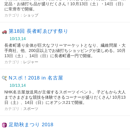
定品・お値打ち品が盛りだくさん！10月13日（土）・14日（日）
に常滑市で開催。
カテゴリ：
ショップ
第18回 長者町ゑびす祭り
10/13,14
長者町通り全体が巨大なフリーマーケットとなり、繊維問屋・大
手商社、他、200店以上でお値打ちショッピングが楽しめる。10月
13日（土）、14日（日）に長者町通一円で開催。
カテゴリ：
レジャー
Nスポ！2018 in 名古屋
10/13,14
NHK名古屋放送局が主催するスポーツイベント。子どもから大人
までさまざまな競技を体験できるコーナーが盛りだくさん! 10月13
日（土）、14日（日）にオアシス21で開催。
カテゴリ：
スポーツ
足助秋まつり 2018