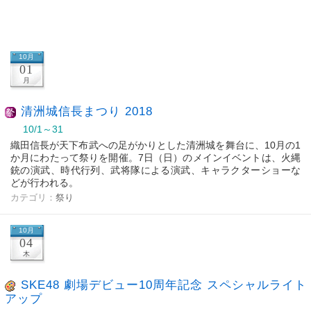
10月
01
月
清洲城信長まつり 2018
10/1～31
織田信長が天下布武への足がかりとした清洲城を舞台に、10月の1
か月にわたって祭りを開催。7日（日）のメインイベントは、火縄
銃の演武、時代行列、武将隊による演武、キャラクターショーな
どが行われる。
カテゴリ：
祭り
10月
04
木
SKE48 劇場デビュー10周年記念 スペシャルライト
アップ