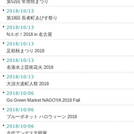
第52回 常滑焼まつり
2018/10/13
第18回 長者町ゑびす祭り
2018/10/13
Nスポ！2018 in 名古屋
2018/10/13
足助秋まつり 2018
2018/10/13
名港水上芸術花火 2018
2018/10/13
大須大道町人祭 2018
2018/10/06
Go Green Market NAGOYA 2018 Fall
2018/10/06
ブルーボネット ハロウィーン 2018
2018/10/06
古代アンデス文明展