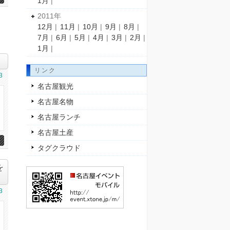
1月
|
2011年
12月
|
11月
|
10月
|
9月
|
8月
|
7月
|
6月
|
5月
|
4月
|
3月
|
2月
|
1月
|
リンク
3
名古屋観光
名古屋名物
名古屋ランチ
名古屋土産
タグクラウド
を
3