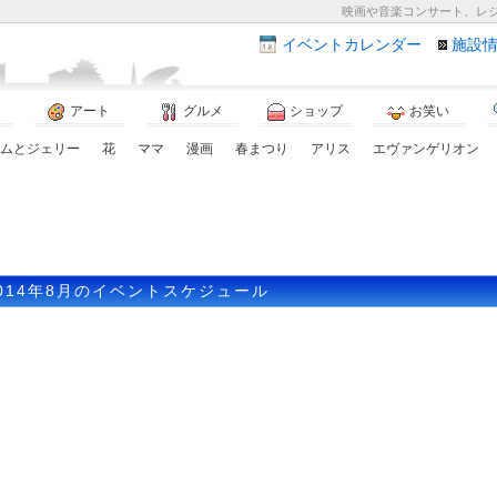
映画や音楽コンサート、レ
イベント
カレンダー
施設
アート
グルメ
ショップ
お笑い
ムとジェリー
花
ママ
漫画
春まつり
アリス
エヴァンゲリオン
014年8月のイベントスケジュール