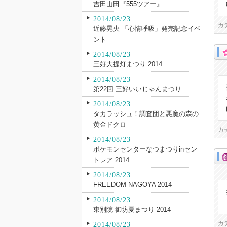
吉田山田『555ツアー』
2014/08/23
カ
近藤晃央 「心情呼吸」発売記念イベ
ント
2014/08/23
三好大提灯まつり 2014
2014/08/23
第22回 三好いいじゃんまつり
2014/08/23
タカラッシュ！調査団と悪魔の森の
黄金ドクロ
カ
2014/08/23
ポケモンセンターなつまつりinセン
トレア 2014
2014/08/23
FREEDOM NAGOYA 2014
2014/08/23
東別院 御坊夏まつり 2014
カ
2014/08/23