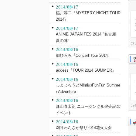
2014/08/17
稲川淳二『MYSTERY NIGHT TOUR
2014』
2014/08/17
ANIME JAPAN FES 2014 "名古屋
夏の陣"
カ
2014/08/16
郷ひろみ『Concert Tour 2014』
2014/08/16
access『TOUR 2014 SUMMER』
2014/08/16
しまじろうとMimiのFunFun Summe
r Adventure
2014/08/16
カ
森山直太朗 ニューシングル発売記念
イベント
2014/08/16
刈谷わんさか祭り2014花火大会