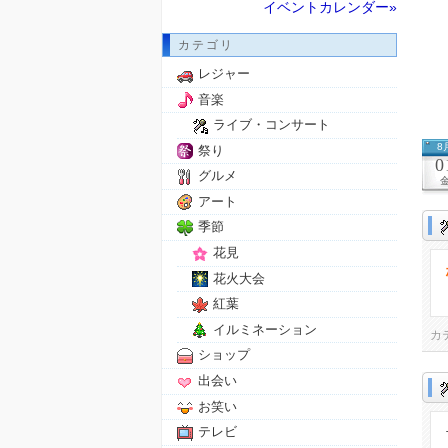
イベントカレンダー»
カテゴリ
レジャー
音楽
ライブ・コンサート
8
祭り
0
グルメ
アート
季節
花見
花火大会
紅葉
イルミネーション
カ
ショップ
出会い
お笑い
テレビ