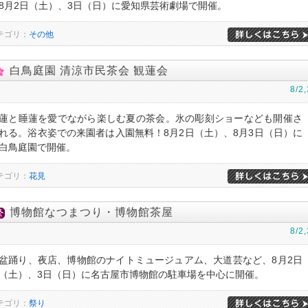
8月2日（土）、3日（日）に愛知県芸術劇場で開催。
テゴリ：
その他
白鳥庭園 清涼市民茶会 観蓮会
8/2,
蓮と睡蓮を愛でながら楽しむ夏の茶会。氷の彫刻ショーなども開催さ
れる。浴衣姿での来園者は入園無料！8月2日（土）、8月3日（日）に
白鳥庭園で開催。
テゴリ：
花見
博物館なつまつり・博物館茶屋
8/2,
盆踊り、夜店、博物館のナイトミュージュアム、大道芸など、8月2日
（土）、3日（日）に名古屋市博物館の駐車場を中心に開催。
テゴリ：
祭り