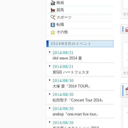
映画
競馬
カ
スポーツ
転職
その他
2014年8月のイベント
2014/08/31
idol wave 2014 夏
2014/08/31
第5回 ハートフェスタ
カ
2014/08/30
大塚 愛『2014 TOUR』
2014/08/30
松田聖子『Concert Tour 2014』
2014/08/30
androp『one-man live tour』
2014/08/30