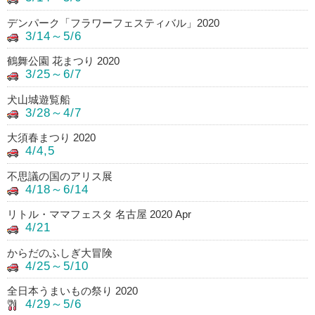
デンパーク「フラワーフェスティバル」2020
3/14～5/6
鶴舞公園 花まつり 2020
3/25～6/7
犬山城遊覧船
3/28～4/7
大須春まつり 2020
4/4,5
不思議の国のアリス展
4/18～6/14
リトル・ママフェスタ 名古屋 2020 Apr
4/21
からだのふしぎ大冒険
4/25～5/10
全日本うまいもの祭り 2020
4/29～5/6