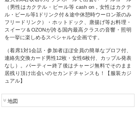
（男性はカクテル・ビール等 cash on，女性はカクテ
ル・ビール等1ドリンク付＆途中休憩時ウーロン茶のみ
フリードリンク）・ホットドック、唐揚げ等お料理・
スイーツ＆OZONが誇る国内最高クラスの音響・照明
を一挙に楽しめるスペシャルな企画です。
（着席1対1会話・参加者ほぼ全員の簡単なプロフ付、
連絡先交換カード男性12枚・女性6枚付、カップル発表
なし）。パーティー終了後はチャージ無料でそのまま
居残り頂け出会いのセカンドチャンスも！【服装カジ
ュアル】
地図