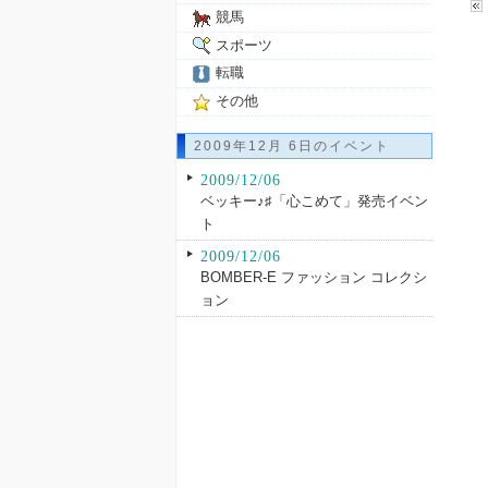
競馬
スポーツ
転職
その他
2009年12月 6日のイベント
2009/12/06
ベッキー♪♯「心こめて」発売イベン
ト
2009/12/06
BOMBER-E ファッション コレクシ
ョン