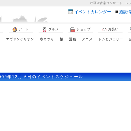
映画や音楽コンサート、レ
イベント
カレンダー
施設
アート
グルメ
ショップ
お笑い
エヴァンゲリオン
春まつり
桜
漫画
アニメ
トムとジェリー
009年12月 6日のイベントスケジュール