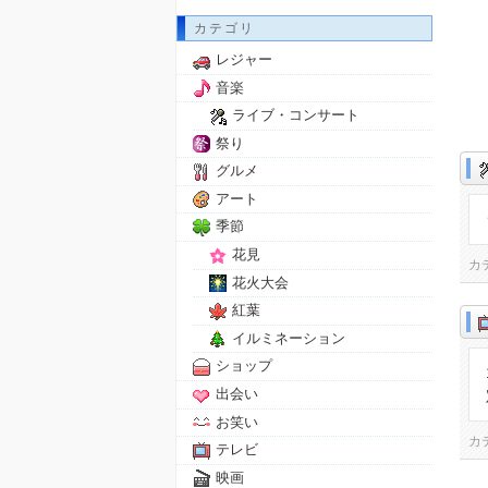
カテゴリ
レジャー
音楽
ライブ・コンサート
祭り
グルメ
アート
季節
花見
カ
花火大会
紅葉
イルミネーション
ショップ
出会い
お笑い
カ
テレビ
映画