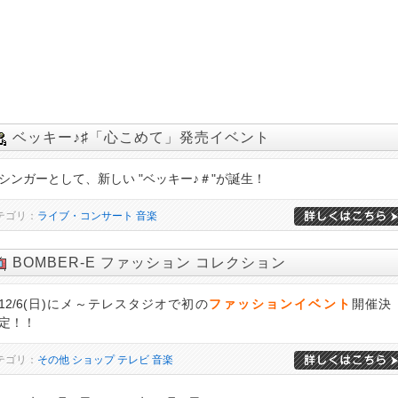
ベッキー♪♯「心こめて」発売イベント
シンガーとして、新しい "ベッキー♪＃"が誕生！
テゴリ：
ライブ・コンサート
音楽
BOMBER-E ファッション コレクション
12/6(日)にメ～テレスタジオで初の
ファッションイベント
開催決
定！！
テゴリ：
その他
ショップ
テレビ
音楽