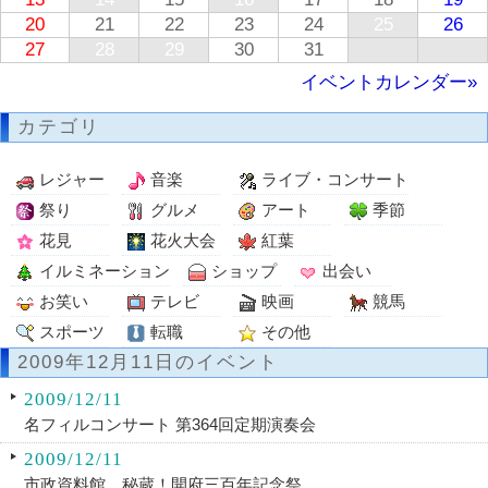
20
21
22
23
24
25
26
27
28
29
30
31
イベントカレンダー»
カテゴリ
レジャー
音楽
ライブ・コンサート
祭り
グルメ
アート
季節
花見
花火大会
紅葉
イルミネーション
ショップ
出会い
お笑い
テレビ
映画
競馬
スポーツ
転職
その他
2009年12月11日のイベント
2009/12/11
名フィルコンサート 第364回定期演奏会
2009/12/11
市政資料館 秘蔵！開府三百年記念祭