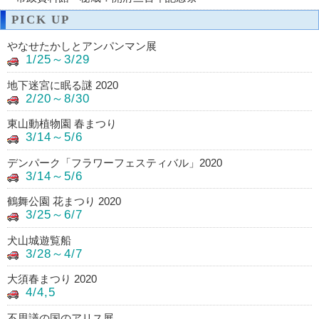
PICK UP
やなせたかしとアンパンマン展
1/25～3/29
地下迷宮に眠る謎 2020
2/20～8/30
東山動植物園 春まつり
3/14～5/6
デンパーク「フラワーフェスティバル」2020
3/14～5/6
鶴舞公園 花まつり 2020
3/25～6/7
犬山城遊覧船
3/28～4/7
大須春まつり 2020
4/4,5
不思議の国のアリス展