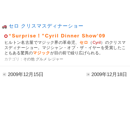
セロ クリスマスディナーショー
“Surprise！”Cyril Dinner Show’09
ヒルトン名古屋でマジック界の革命児、
セロ
（
Cyril
）のクリスマ
スディナーショー。マジシャン・オブ・ザ・イヤーを受賞したこ
ともある驚異の
マジック
が目の前で繰り広げられる。
カテゴリ：
その他
グルメ
レジャー
2009年12月15日
2009年12月18日