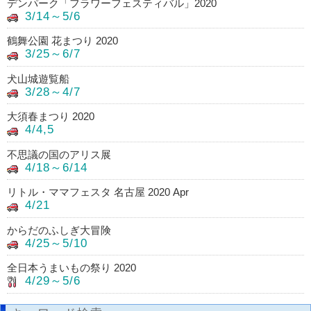
デンパーク「フラワーフェスティバル」2020
3/14～5/6
鶴舞公園 花まつり 2020
3/25～6/7
犬山城遊覧船
3/28～4/7
大須春まつり 2020
4/4,5
不思議の国のアリス展
4/18～6/14
リトル・ママフェスタ 名古屋 2020 Apr
4/21
からだのふしぎ大冒険
4/25～5/10
全日本うまいもの祭り 2020
4/29～5/6