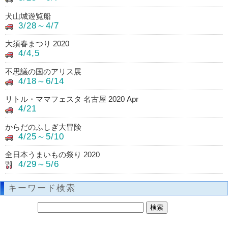
犬山城遊覧船
3/28～4/7
大須春まつり 2020
4/4,5
不思議の国のアリス展
4/18～6/14
リトル・ママフェスタ 名古屋 2020 Apr
4/21
からだのふしぎ大冒険
4/25～5/10
全日本うまいもの祭り 2020
4/29～5/6
キーワード検索