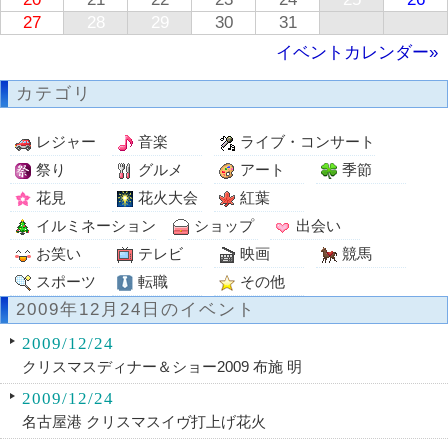
27
28
29
30
31
イベントカレンダー»
カテゴリ
レジャー
音楽
ライブ・コンサート
祭り
グルメ
アート
季節
花見
花火大会
紅葉
イルミネーション
ショップ
出会い
お笑い
テレビ
映画
競馬
スポーツ
転職
その他
2009年12月24日のイベント
2009/12/24
クリスマスディナー＆ショー2009 布施 明
2009/12/24
名古屋港 クリスマスイヴ打上げ花火