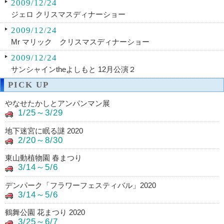
2009/12/24
ジェロ クリスマスディナーショー
2009/12/24
Mr マリック クリスマスディナーショー
2009/12/24
サンシャインtheよしもと 12月公演２
PICK UP
やなせたかしとアンパンマン展
1/25～3/29
地下迷宮に眠る謎 2020
2/20～8/30
東山動植物園 春まつり
3/14～5/6
デンパーク「フラワーフェスティバル」2020
3/14～5/6
鶴舞公園 花まつり 2020
3/25～6/7