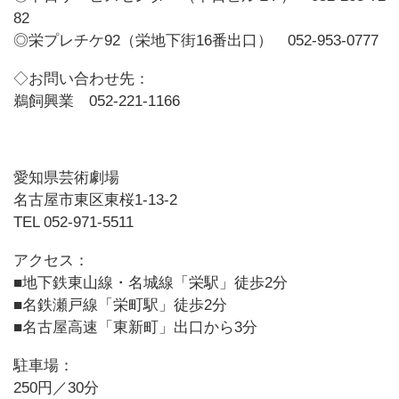
82
◎栄プレチケ92（栄地下街16番出口） 052-953-0777
◇お問い合わせ先：
鵜飼興業 052-221-1166
愛知県芸術劇場
名古屋市東区東桜1-13-2
TEL 052-971-5511
アクセス：
■地下鉄東山線・名城線「栄駅」徒歩2分
■名鉄瀬戸線「栄町駅」徒歩2分
■名古屋高速「東新町」出口から3分
駐車場：
250円／30分