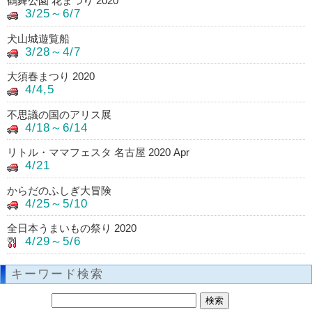
鶴舞公園 花まつり 2020
3/25～6/7
犬山城遊覧船
3/28～4/7
大須春まつり 2020
4/4,5
不思議の国のアリス展
4/18～6/14
リトル・ママフェスタ 名古屋 2020 Apr
4/21
からだのふしぎ大冒険
4/25～5/10
全日本うまいもの祭り 2020
4/29～5/6
キーワード検索