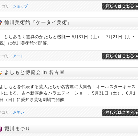
テゴリ：
ショップ
徳川美術館『ケータイ美術』
－もちあるく道具のかたちと機能ー 5月31日（土）～7月21日（月・
祝）に徳川美術館で開催。
テゴリ：
アート
よしもと博覧会 in 名古屋
よしもとを代表する芸人たちが名古屋に大集合！オールスターキャス
トによる、吉本新喜劇＆バラエティーショー。5月31日（土）、6月1
日（日）に愛知県芸術劇場で開催。
テゴリ：
お笑い
堀川まつり