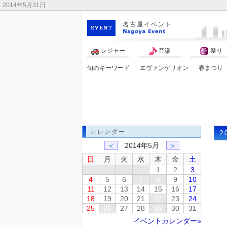
2014年5月31日
名古屋イベント
レジャー
音楽
祭り
旬のキーワード
エヴァンゲリオン
春まつり
桜
花
カレンダー
2
＜
2014年5月
＞
日
月
火
水
木
金
土
1
2
3
4
5
6
7
8
9
10
11
12
13
14
15
16
17
18
19
20
21
22
23
24
25
26
27
28
29
30
31
イベントカレンダー»