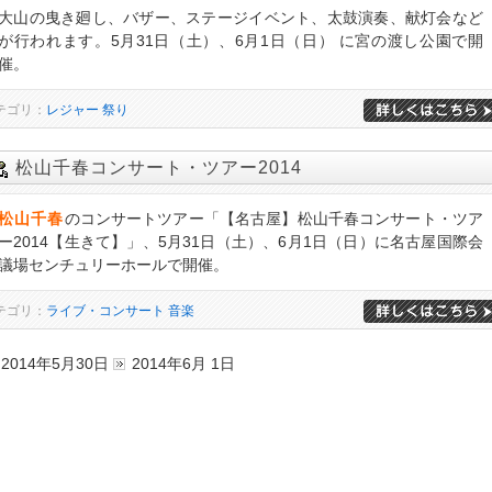
大山の曳き廻し、バザー、ステージイベント、太鼓演奏、献灯会など
が行われます。5月31日（土）、6月1日（日） に宮の渡し公園で開
催。
テゴリ：
レジャー
祭り
松山千春コンサート・ツアー2014
松山千春
のコンサートツアー「【名古屋】松山千春コンサート・ツア
ー2014【生きて】」、5月31日（土）、6月1日（日）に名古屋国際会
議場センチュリーホールで開催。
テゴリ：
ライブ・コンサート
音楽
2014年5月30日
2014年6月 1日