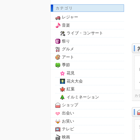
カテゴリ
レジャー
音楽
ライブ・コンサート
祭り
グルメ
アート
季節
花見
花火大会
紅葉
カ
イルミネーション
ショップ
出会い
お笑い
テレビ
映画