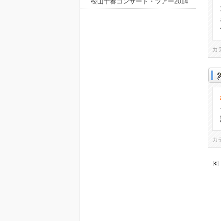
松山千春コンサート・ツアー2014
カ
カ