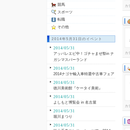
競馬
カ
スポーツ
転職
その他
2014年5月31日のイベント
2014/05/31
カ
アッパレエビ中！ゴチャまぜ祭in ナ
ガシマスパーランド
2014/05/31
2014ナゴヤ輸入車特選中古車フェア
2014/05/31
徳川美術館『ケータイ美術』
2014/05/31
よしもと博覧会 in 名古屋
カ
2014/05/31
堀川まつり
2014/05/31