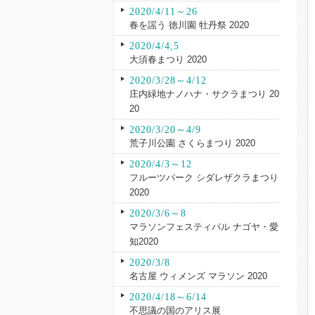
2020/4/11～26
春を謡う 徳川園 牡丹祭 2020
2020/4/4,5
大須春まつり 2020
2020/3/28～4/12
庄内緑地ナノハナ・サクラまつり 20
20
2020/3/20～4/9
荒子川公園 さくらまつり 2020
2020/4/3～12
フルーツパーク シダレザクラまつり
2020
2020/3/6～8
マラソンフェスティバル ナゴヤ・愛
知2020
2020/3/8
名古屋 ウィメンズ マラソン 2020
2020/4/18～6/14
不思議の国のアリス展