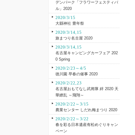
デンパーク「フラワーフェスティバ
ル」2020
2020/3/15
大縣神社 豊年祭
2020/3/14,15
旅まつり名古屋 2020
2020/3/14,15
名古屋キャンピングカーフェア 202
0 Spring
2020/2/23～4/5
徳川園 早春の催事 2020
2020/2/22,23
名古屋おもてなし武将隊 絆 2020 天
華繚乱 ～飛翔～
2020/2/22～3/15
農業センター しだれ梅まつり 2020
2020/2/22～3/22
春を彩る日本遺産有松めぐりキャン
ペーン