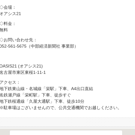
◇会場：
オアシス21
◇料金：
無料
◇お問い合わせ先：
052-561-5675（中部経済新聞社 事業部）
OASIS21 (オアシス21)
名古屋市東区東桜1-11-1
アクセス：
地下鉄東山線・名城線「栄駅」下車、A4出口直結
名鉄瀬戸線「栄町駅」下車、徒歩すぐ
地下鉄桜通線「久屋大通駅」下車、徒歩10分
※駐車場はございませんので、公共交通機関でお越しください。