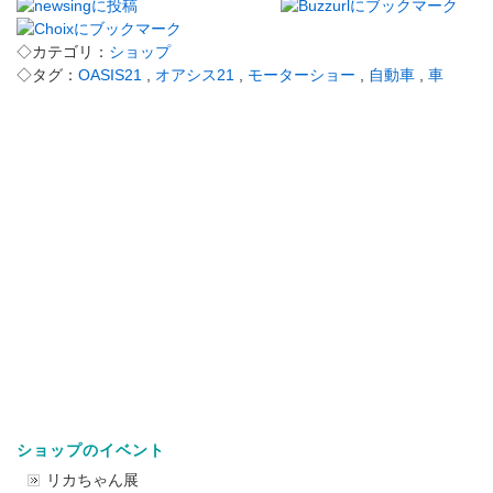
◇カテゴリ：
ショップ
◇タグ：
OASIS21
,
オアシス21
,
モーターショー
,
自動車
,
車
ショップのイベント
リカちゃん展