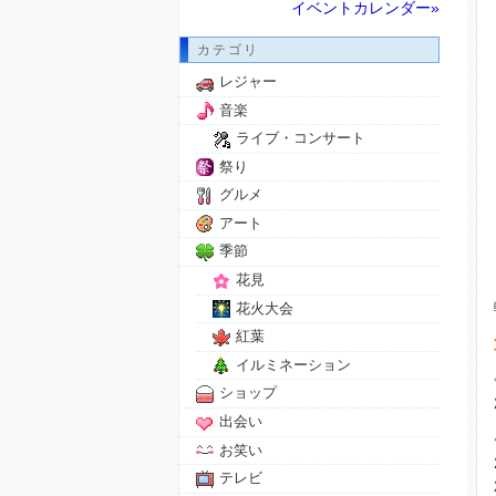
イベントカレンダー»
カテゴリ
レジャー
音楽
ライブ・コンサート
祭り
グルメ
アート
季節
花見
花火大会
紅葉
イルミネーション
ショップ
出会い
お笑い
テレビ