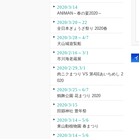
2020/3/14
ANIMAN～春の宴2020～
2020/3/20～22
全日本ぎょうざ祭り 2020春
2020/3/28～4/7
犬山城遊覧船
2020/2/16～3/1
市川海老蔵展
2020/2/29,3/1
肉ニクまつり VS 第4回あいちめし 2
020
2020/3/25～6/7
鶴舞公園 花まつり 2020
2020/3/15
田縣神社 豊年祭
2020/3/14～5/6
東山動植物園 春まつり
2020/3/14～5/6