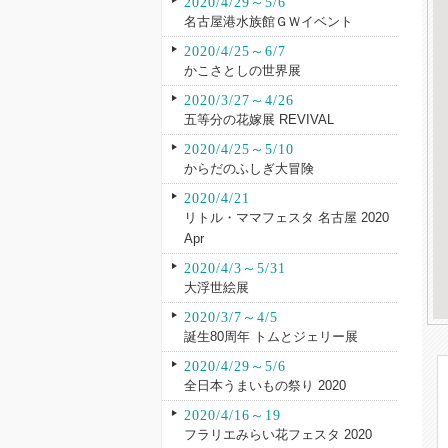
2020/4/29～5/6
名古屋港水族館ＧＷイベント
2020/4/25～6/7
かこさとしの世界展
2020/3/27～4/26
五等分の花嫁展 REVIVAL
2020/4/25～5/10
からだのふしぎ大冒険
2020/4/21
リトル・ママフェスタ 名古屋 2020
Apr
2020/4/3～5/31
大浮世絵展
2020/3/7～4/5
誕生80周年 トムとジェリー展
2020/4/29～5/6
全日本うまいもの祭り 2020
2020/4/16～19
フラリエみらい花フェスタ 2020