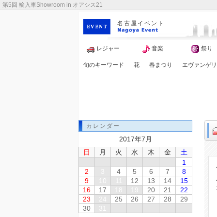
第5回 輸入車Showroom in オアシス21
名古屋イベント
レジャー
音楽
祭り
旬のキーワード
花
春まつり
エヴァンゲリ
ゴールデンウィーク
アニメ
カレンダー
2017年7月
日
月
火
水
木
金
土
1
2
3
4
5
6
7
8
9
10
11
12
13
14
15
16
17
18
19
20
21
22
23
24
25
26
27
28
29
30
31