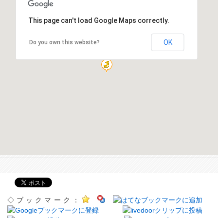
This page can't load Google Maps correctly.
OK
Do you own this website?
◇ブックマーク：