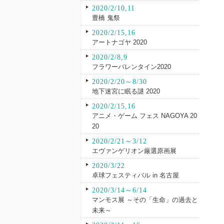
2020/2/10,11
豊橋 鬼祭
2020/2/15,16
アートナゴヤ 2020
2020/2/8,9
フラワーバレンタイン2020
2020/2/20～8/30
地下迷宮に眠る謎 2020
2020/2/15,16
アニメ・ゲーム フェス NAGOYA 20
20
2020/2/21～3/12
エヴァンゲリオン厳選原画展
2020/3/22
卓球フェスティバル in 名古屋
2020/3/14～6/14
マンモス展 ～その「生命」の過去と
未来～