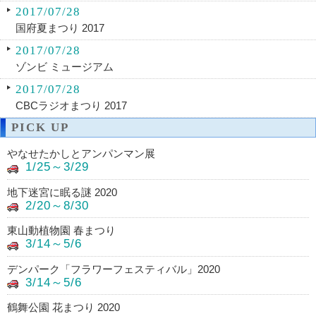
2017/07/28
国府夏まつり 2017
2017/07/28
ゾンビ ミュージアム
2017/07/28
CBCラジオまつり 2017
PICK UP
やなせたかしとアンパンマン展
1/25～3/29
地下迷宮に眠る謎 2020
2/20～8/30
東山動植物園 春まつり
3/14～5/6
デンパーク「フラワーフェスティバル」2020
3/14～5/6
鶴舞公園 花まつり 2020