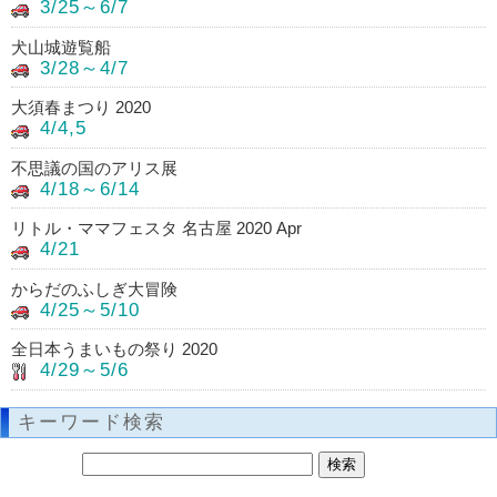
3/25～6/7
犬山城遊覧船
3/28～4/7
大須春まつり 2020
4/4,5
不思議の国のアリス展
4/18～6/14
リトル・ママフェスタ 名古屋 2020 Apr
4/21
からだのふしぎ大冒険
4/25～5/10
全日本うまいもの祭り 2020
4/29～5/6
キーワード検索