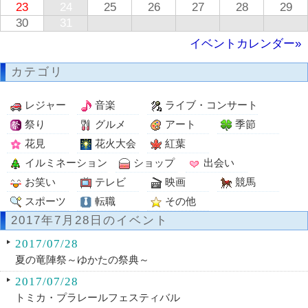
23
24
25
26
27
28
29
30
31
イベントカレンダー»
カテゴリ
レジャー
音楽
ライブ・コンサート
祭り
グルメ
アート
季節
花見
花火大会
紅葉
イルミネーション
ショップ
出会い
お笑い
テレビ
映画
競馬
スポーツ
転職
その他
2017年7月28日のイベント
2017/07/28
夏の竜陣祭～ゆかたの祭典～
2017/07/28
トミカ・プラレールフェスティバル