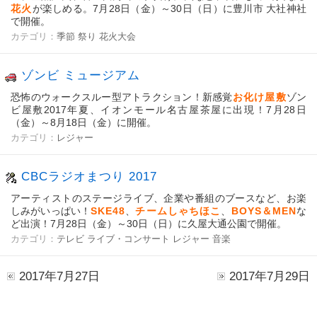
花火
が楽しめる。7月28日（金）～30日（日）に豊川市 大社神社
で開催。
カテゴリ：
季節
祭り
花火大会
ゾンビ ミュージアム
恐怖のウォークスルー型アトラクション！新感覚
お化け屋敷
ゾン
ビ屋敷2017年夏、イオンモール名古屋茶屋に出現！7月28日
（金）～8月18日（金）に開催。
カテゴリ：
レジャー
CBCラジオまつり 2017
アーティストのステージライブ、企業や番組のブースなど、お楽
しみがいっぱい！
SKE48
、
チームしゃちほこ
、
BOYS＆MEN
な
ど出演！7月28日（金）～30日（日）に久屋大通公園で開催。
カテゴリ：
テレビ
ライブ・コンサート
レジャー
音楽
2017年7月27日
2017年7月29日