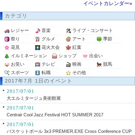
イベントカレンダー»
カテゴリ
レジャー
音楽
ライブ・コンサート
祭り
グルメ
アート
季節
花見
花火大会
紅葉
イルミネーション
ショップ
出会い
お笑い
テレビ
映画
競馬
スポーツ
転職
その他
2017年7月 1日のイベント
2017/07/01
大エルミタージュ美術館展
2017/07/01
Centrair Cool Jazz Festival HOT SUMMER 2017
2017/07/01
バスケットボール 3x3 PREMIER.EXE Cross Conference CUP