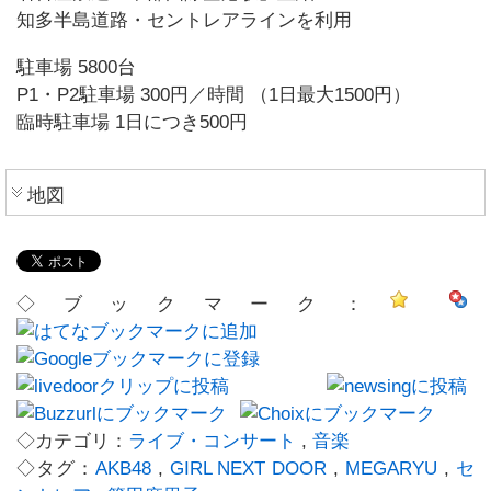
知多半島道路・セントレアラインを利用
駐車場 5800台
P1・P2駐車場 300円／時間 （1日最大1500円）
臨時駐車場 1日につき500円
地図
◇ブックマーク：
◇カテゴリ：
ライブ・コンサート
,
音楽
◇タグ：
AKB48
,
GIRL NEXT DOOR
,
MEGARYU
,
セ