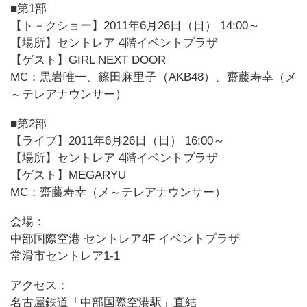
■第1部
【ト－クショー】2011年6月26日（日） 14:00～
【場所】セントレア 4階イベントプラザ
【ゲスト】GIRL NEXT DOOR
MC：黒岩唯一、篠田麻里子（AKB48）、齋藤寿幸（メ
～テレアナウンサー）
■第2部
【ライブ】2011年6月26日（日） 16:00～
【場所】セントレア 4階イベントプラザ
【ゲスト】MEGARYU
MC：齋藤寿幸（メ～テレアナウンサー）
会場：
中部国際空港 セントレア4F イベントプラザ
常滑市セントレア1-1
アクセス：
名古屋鉄道「中部国際空港駅」直結