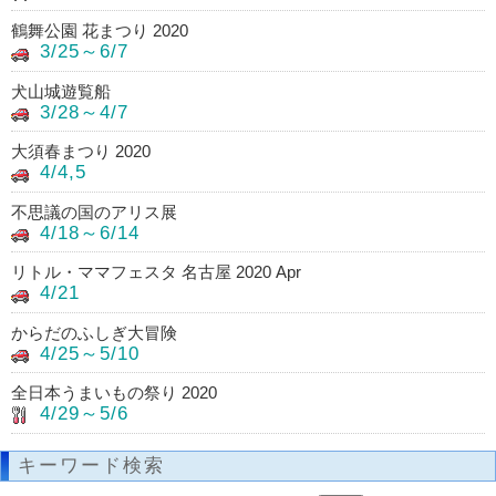
鶴舞公園 花まつり 2020
3/25～6/7
犬山城遊覧船
3/28～4/7
大須春まつり 2020
4/4,5
不思議の国のアリス展
4/18～6/14
リトル・ママフェスタ 名古屋 2020 Apr
4/21
からだのふしぎ大冒険
4/25～5/10
全日本うまいもの祭り 2020
4/29～5/6
キーワード検索