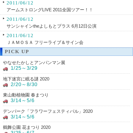
2011/06/12
アームストロングLIVE 2011全国ツアー！！
2011/06/12
サンシャインtheよしもとプラス 6月12日公演
2011/06/12
ＪＡＭＯＳＡ フリーライブ＆サイン会
PICK UP
やなせたかしとアンパンマン展
1/25～3/29
地下迷宮に眠る謎 2020
2/20～8/30
東山動植物園 春まつり
3/14～5/6
デンパーク「フラワーフェスティバル」2020
3/14～5/6
鶴舞公園 花まつり 2020
3/25～6/7