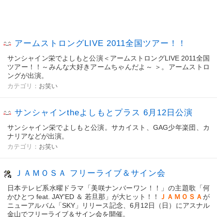
アームストロングLIVE 2011全国ツアー！！
サンシャイン栄でよしもと公演＜アームストロングLIVE 2011全国
ツアー！！～みんな大好きアームちゃんだよ～ ＞。アームストロ
ングが出演。
カテゴリ：
お笑い
サンシャインtheよしもとプラス 6月12日公演
サンシャイン栄でよしもと公演。サカイスト、GAG少年楽団、カ
ナリアなどが出演。
カテゴリ：
お笑い
ＪＡＭＯＳＡ フリーライブ＆サイン会
日本テレビ系水曜ドラマ「美咲ナンバーワン！！」の主題歌「何
かひとつ feat. JAY'ED ＆ 若旦那」が大ヒット！！
ＪＡＭＯＳＡ
が
ニューアルバム「SKY」リリース記念、6月12日（日）にアスナル
金山でフリーライブ＆サイン会を開催。