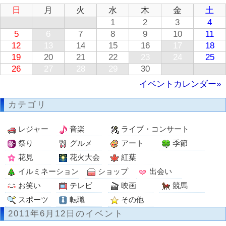
日
月
火
水
木
金
土
1
2
3
4
5
6
7
8
9
10
11
12
13
14
15
16
17
18
19
20
21
22
23
24
25
26
27
28
29
30
イベントカレンダー»
カテゴリ
レジャー
音楽
ライブ・コンサート
祭り
グルメ
アート
季節
花見
花火大会
紅葉
イルミネーション
ショップ
出会い
お笑い
テレビ
映画
競馬
スポーツ
転職
その他
2011年6月12日のイベント