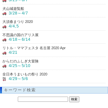
犬山城遊覧船
3/28～4/7
大須春まつり 2020
4/4,5
不思議の国のアリス展
4/18～6/14
リトル・ママフェスタ 名古屋 2020 Apr
4/21
からだのふしぎ大冒険
4/25～5/10
全日本うまいもの祭り 2020
4/29～5/6
キーワード検索