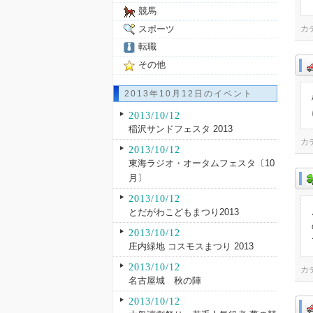
競馬
スポーツ
カ
転職
その他
2013年10月12日のイベント
2013/10/12
稲沢サンドフェスタ 2013
カ
2013/10/12
東海ラジオ・オータムフェスタ〔10
月〕
2013/10/12
とだがわこどもまつり2013
2013/10/12
庄内緑地 コスモスまつり 2013
2013/10/12
カ
名古屋城 秋の陣
2013/10/12