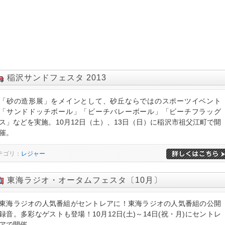
稲沢サンドフェスタ 2013
「砂の造形展」をメインとして、砂丘ならではのスポーツイベント
「サンドドッチボール」「ビーチバレーボール」「ビーチフラッグ
ス」などを実施。10月12日（土）、13日（日）に稲沢市祖父江町で開
催。
テゴリ：
レジャー
東海ラジオ・オータムフェスタ〔10月〕
東海ラジオの人気番組がセントレアに！東海ラジオの人気番組の公開
録音。多彩なゲストも登場！10月12日(土)～14日(祝・月)にセントレ
アで開催。