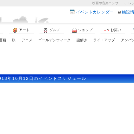
映画や音楽コンサート、レ
イベント
カレンダー
施設
アート
グルメ
ショップ
お笑い
漫画
桜
アニメ
ゴールデンウィーク
謎解き
ライトアップ
アンパ
013年10月12日のイベントスケジュール