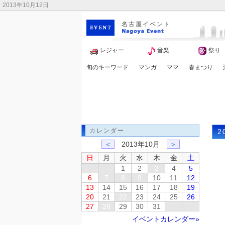
2013年10月12日
名古屋イベント
レジャー
音楽
祭り
旬のキーワード
マンガ
ママ
春まつり
カレンダー
2
＜
2013年10月
＞
日
月
火
水
木
金
土
1
2
3
4
5
6
7
8
9
10
11
12
13
14
15
16
17
18
19
20
21
22
23
24
25
26
27
28
29
30
31
イベントカレンダー»