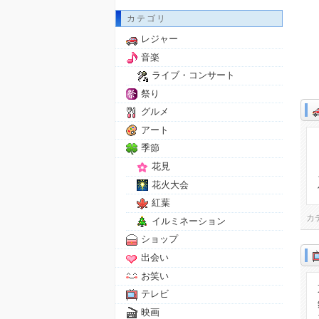
カテゴリ
レジャー
音楽
ライブ・コンサート
祭り
グルメ
アート
季節
花見
花火大会
紅葉
カ
イルミネーション
ショップ
出会い
お笑い
テレビ
映画