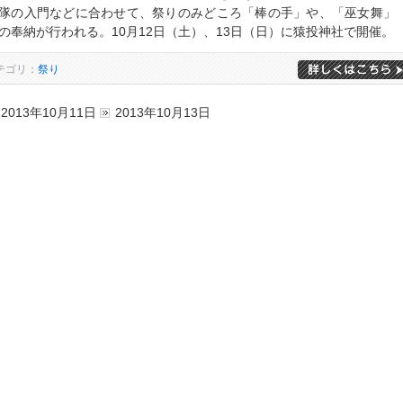
隊の入門などに合わせて、祭りのみどころ「棒の手」や、「巫女舞」
の奉納が行われる。10月12日（土）、13日（日）に猿投神社で開催。
テゴリ：
祭り
2013年10月11日
2013年10月13日