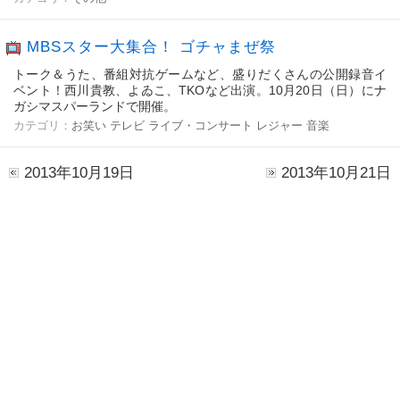
MBSスター大集合！ ゴチャまぜ祭
トーク＆うた、番組対抗ゲームなど、盛りだくさんの公開録音イ
ベント！西川貴教、よゐこ、TKOなど出演。10月20日（日）にナ
ガシマスパーランドで開催。
カテゴリ：
お笑い
テレビ
ライブ・コンサート
レジャー
音楽
2013年10月19日
2013年10月21日