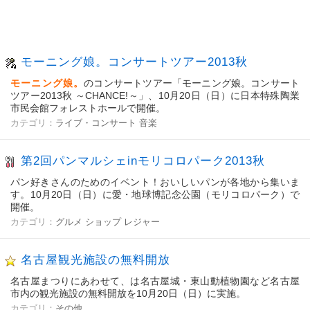
モーニング娘。コンサートツアー2013秋
モーニング娘。
のコンサートツアー「モーニング娘。コンサート
ツアー2013秋 ～CHANCE!～」、10月20日（日）に日本特殊陶業
市民会館フォレストホールで開催。
カテゴリ：
ライブ・コンサート
音楽
第2回パンマルシェinモリコロパーク2013秋
パン好きさんのためのイベント！おいしいパンが各地から集いま
す。10月20日（日）に愛・地球博記念公園（モリコロパーク）で
開催。
カテゴリ：
グルメ
ショップ
レジャー
名古屋観光施設の無料開放
名古屋まつりにあわせて、は名古屋城・東山動植物園など名古屋
市内の観光施設の無料開放を10月20日（日）に実施。
カテゴリ：
その他