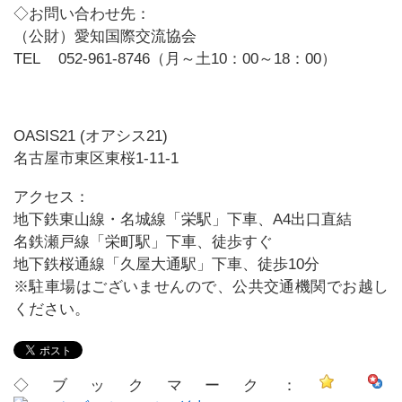
◇お問い合わせ先：
（公財）愛知国際交流協会
TEL 052-961-8746（月～土10：00～18：00）
OASIS21 (オアシス21)
名古屋市東区東桜1-11-1
アクセス：
地下鉄東山線・名城線「栄駅」下車、A4出口直結
名鉄瀬戸線「栄町駅」下車、徒歩すぐ
地下鉄桜通線「久屋大通駅」下車、徒歩10分
※駐車場はございませんので、公共交通機関でお越し
ください。
◇ブックマーク：