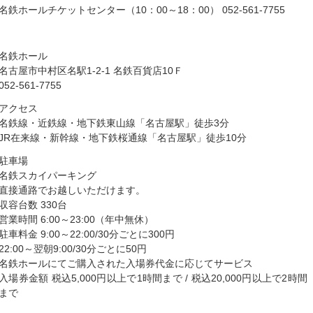
名鉄ホールチケットセンター（10：00～18：00） 052-561-7755
名鉄ホール
名古屋市中村区名駅1-2-1 名鉄百貨店10Ｆ
052-561-7755
アクセス
名鉄線・近鉄線・地下鉄東山線「名古屋駅」徒歩3分
JR在来線・新幹線・地下鉄桜通線「名古屋駅」徒歩10分
駐車場
名鉄スカイパーキング
直接通路でお越しいただけます。
収容台数 330台
営業時間 6:00～23:00（年中無休）
駐車料金 9:00～22:00/30分ごとに300円
22:00～翌朝9:00/30分ごとに50円
名鉄ホールにてご購入された入場券代金に応じてサービス
入場券金額 税込5,000円以上で1時間まで / 税込20,000円以上で2時間
まで