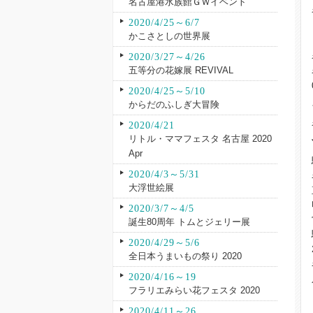
名古屋港水族館ＧＷイベント
2020/4/25～6/7
かこさとしの世界展
2020/3/27～4/26
五等分の花嫁展 REVIVAL
2020/4/25～5/10
からだのふしぎ大冒険
2020/4/21
リトル・ママフェスタ 名古屋 2020
Apr
2020/4/3～5/31
大浮世絵展
2020/3/7～4/5
誕生80周年 トムとジェリー展
2020/4/29～5/6
全日本うまいもの祭り 2020
2020/4/16～19
フラリエみらい花フェスタ 2020
2020/4/11～26