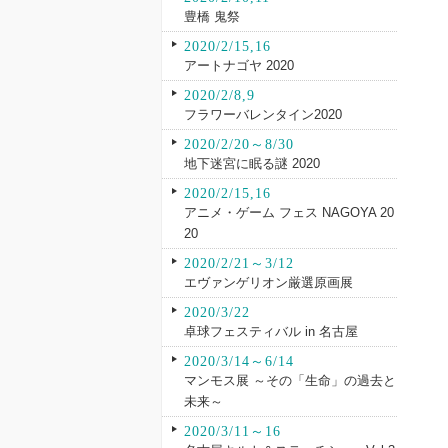
豊橋 鬼祭
2020/2/15,16
アートナゴヤ 2020
2020/2/8,9
フラワーバレンタイン2020
2020/2/20～8/30
地下迷宮に眠る謎 2020
2020/2/15,16
アニメ・ゲーム フェス NAGOYA 20
20
2020/2/21～3/12
エヴァンゲリオン厳選原画展
2020/3/22
卓球フェスティバル in 名古屋
2020/3/14～6/14
マンモス展 ～その「生命」の過去と
未来～
2020/3/11～16