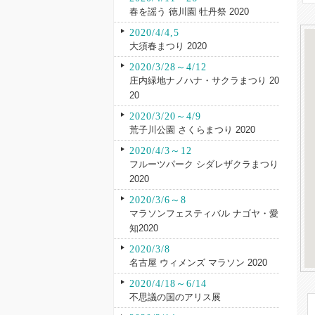
春を謡う 徳川園 牡丹祭 2020
2020/4/4,5
大須春まつり 2020
2020/3/28～4/12
庄内緑地ナノハナ・サクラまつり 20
20
2020/3/20～4/9
荒子川公園 さくらまつり 2020
2020/4/3～12
フルーツパーク シダレザクラまつり
2020
2020/3/6～8
マラソンフェスティバル ナゴヤ・愛
知2020
2020/3/8
名古屋 ウィメンズ マラソン 2020
2020/4/18～6/14
不思議の国のアリス展