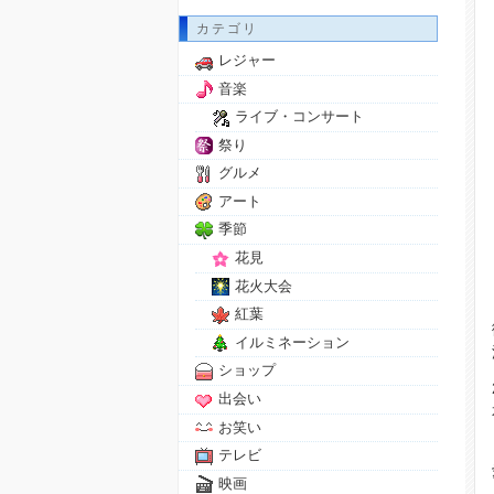
カテゴリ
レジャー
音楽
ライブ・コンサート
祭り
グルメ
アート
季節
花見
花火大会
紅葉
イルミネーション
ショップ
出会い
お笑い
テレビ
映画