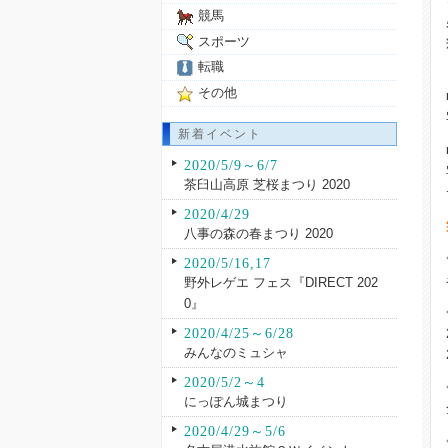
競馬
スポーツ
転職
その他
新着イベント
2020/5/9～6/7
茶臼山高原 芝桜まつり 2020
2020/4/29
八事の森の春まつり 2020
2020/5/16,17
野外レゲエ フェス『DIRECT 202
0』
2020/4/25～6/28
みんなのミュシャ
2020/5/2～4
にっぽん城まつり
2020/4/29～5/6