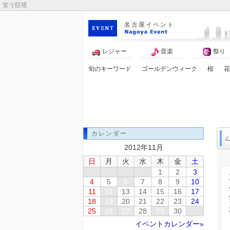
笑う巨塔
名古屋イベント
レジャー
音楽
祭り
旬のキーワード
ゴールデンウィーク
桜
花
トムとジェリー
カレンダー
2012年11月
日
月
火
水
木
金
土
1
2
3
4
5
6
7
8
9
10
11
12
13
14
15
16
17
18
19
20
21
22
23
24
25
26
27
28
29
30
イベントカレンダー»