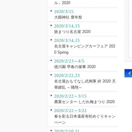
ル」2020
2020/3/15
大縣神社 豊年祭
2020/3/14,15
旅まつり名古屋 2020
2020/3/14,15
名古屋キャンピングカーフェア 202
0 Spring
2020/2/23～4/5
徳川園 早春の催事 2020
2020/2/22,23
名古屋おもてなし武将隊 絆 2020 天
華繚乱 ～飛翔～
2020/2/22～3/15
農業センター しだれ梅まつり 2020
2020/2/22～3/22
春を彩る日本遺産有松めぐりキャン
ペーン
2020/2/10,11