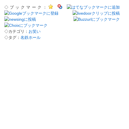
◇ブックマーク：
◇カテゴリ：
お笑い
◇タグ：
名鉄ホール