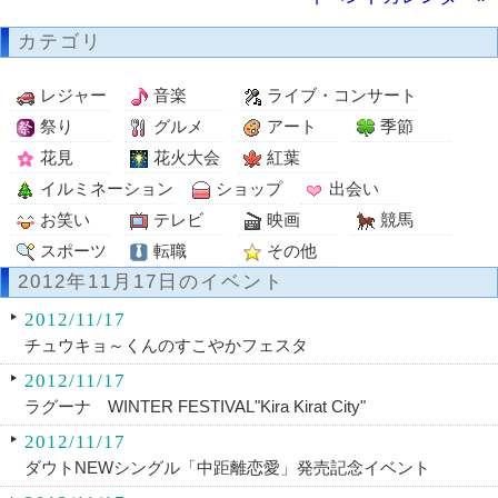
カテゴリ
レジャー
音楽
ライブ・コンサート
祭り
グルメ
アート
季節
花見
花火大会
紅葉
イルミネーション
ショップ
出会い
お笑い
テレビ
映画
競馬
スポーツ
転職
その他
2012年11月17日のイベント
2012/11/17
チュウキョ～くんのすこやかフェスタ
2012/11/17
ラグーナ WINTER FESTIVAL"Kira Kirat City"
2012/11/17
ダウトNEWシングル「中距離恋愛」発売記念イベント