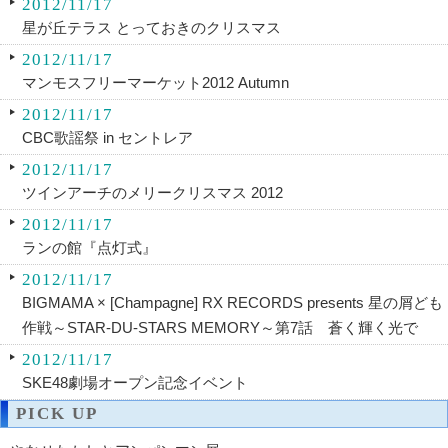
2012/11/17
星が丘テラス とっておきのクリスマス
2012/11/17
マンモスフリーマーケット2012 Autumn
2012/11/17
CBC歌謡祭 in セントレア
2012/11/17
ツインアーチのメリークリスマス 2012
2012/11/17
ランの館『点灯式』
2012/11/17
BIGMAMA × [Champagne] RX RECORDS presents 星の屑ども
作戦～STAR-DU-STARS MEMORY～第7話 蒼く輝く光で
2012/11/17
SKE48劇場オープン記念イベント
PICK UP