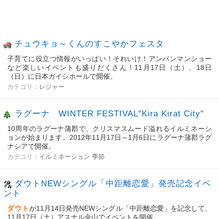
チュウキョ～くんのすこやかフェスタ
子育てに役立つ情報がいっぱい！それいけ！アンパンマンショー
など楽しいイベントも盛りだくさん！11月17日（土）、18日
（日）に日本ガイシホールで開催。
カテゴリ：
レジャー
ラグーナ WINTER FESTIVAL"Kira Kirat City"
10周年のラグーナ蒲郡で、クリスマスムード溢れるイルミネーシ
ョンが始まります。2012年11月17日～1月6日にラグーナ蒲郡ラグ
ナシアで開催。
カテゴリ：
イルミネーション
季節
ダウトNEWシングル「中距離恋愛」発売記念イベ
ント
ダウト
が11月14日発売NEWシングル「中距離恋愛」を記念して、
11月17日（土）アスナル金山でイベントを開催。