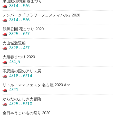
東山動植物園 春まつり
3/14～5/6
デンパーク「フラワーフェスティバル」2020
3/14～5/6
鶴舞公園 花まつり 2020
3/25～6/7
犬山城遊覧船
3/28～4/7
大須春まつり 2020
4/4,5
不思議の国のアリス展
4/18～6/14
リトル・ママフェスタ 名古屋 2020 Apr
4/21
からだのふしぎ大冒険
4/25～5/10
全日本うまいもの祭り 2020