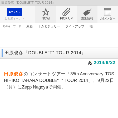
田原俊彦『DOUBLE"T" TOUR 2014』
映画や音楽コンサート、レジャーやアート、テレビ、ショップ、出会い、転職まで名古
屋のイベント情報を幅広く掲載
NOW!
PICK UP
施設情報
カレンダー
名古屋イベント
原画
トムとジェリー
ライトアップ
桜
旬のキーワード
ゴールデンウィーク
漫画
謎解き
花
エヴァンゲリオン
ママ
アリス
春まつり
マンガ
アニメ
田原俊彦『DOUBLE"T" TOUR 2014』
2014/9/22
田原俊彦
のコンサートツアー「35th Anniversary TOS
HIHIKO TAHARA DOUBLE“T” TOUR 2014」、9月22日
（月）にZepp Nagoyaで開催。