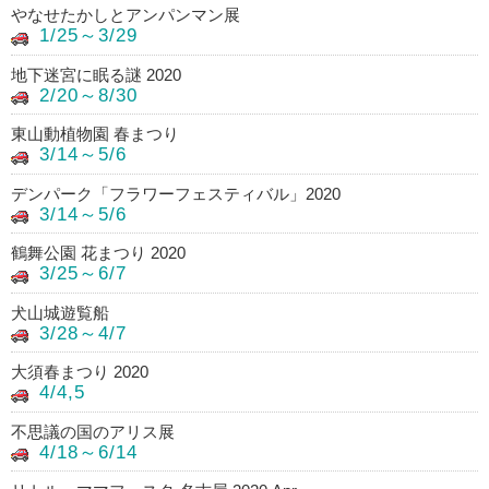
やなせたかしとアンパンマン展
1/25～3/29
地下迷宮に眠る謎 2020
2/20～8/30
東山動植物園 春まつり
3/14～5/6
デンパーク「フラワーフェスティバル」2020
3/14～5/6
鶴舞公園 花まつり 2020
3/25～6/7
犬山城遊覧船
3/28～4/7
大須春まつり 2020
4/4,5
不思議の国のアリス展
4/18～6/14