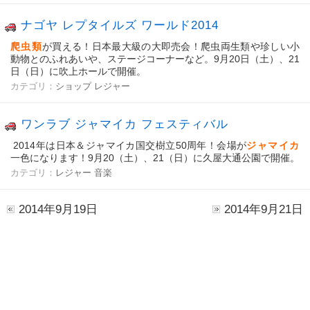
ナゴヤ レプタイルズ ワールド2014
爬虫類
が買える！日本最大級の大即売会！爬虫両生類や珍しい小
動物とのふれあいや、ステージコーナーなど。9月20日（土）、21
日（日）に吹上ホールで開催。
カテゴリ：
ショップ
レジャー
ワンラブ ジャマイカ フェスティバル
2014年は
日本＆ジャマイカ国交樹立50周年！会場が
ジャマイカ
一色になります！9月20（土）、21（日）に久屋大通公園で開催。
カテゴリ：
レジャー
音楽
2014年9月19日
2014年9月21日