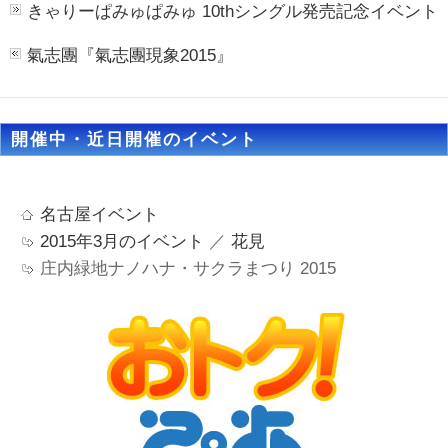
きゃりーぱみゅぱみゅ 10thシングル発売記念イベント
氣志團『氣志團現象2015』
開催中・近日開催のイベント
名古屋イベント
2015年3月のイベント
／
花見
庄内緑地ナノハナ・サクラまつり 2015