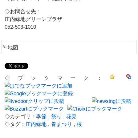
◇お問合せ先：
庄内緑地グリーンプラザ
052-503-1010
地図
◇ブックマーク：
◇カテゴリ：
季節
,
祭り
,
花見
◇タグ：
庄内緑地
,
春まつり
,
桜