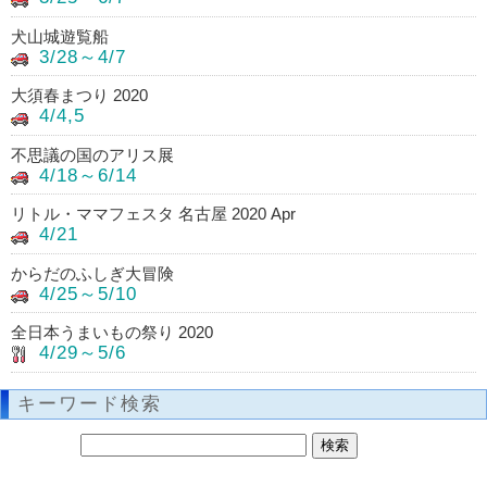
犬山城遊覧船
3/28～4/7
大須春まつり 2020
4/4,5
不思議の国のアリス展
4/18～6/14
リトル・ママフェスタ 名古屋 2020 Apr
4/21
からだのふしぎ大冒険
4/25～5/10
全日本うまいもの祭り 2020
4/29～5/6
キーワード検索