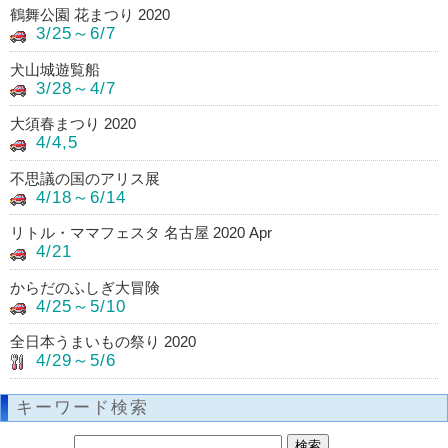
鶴舞公園 花まつり 2020
3/25～6/7
犬山城遊覧船
3/28～4/7
大須春まつり 2020
4/4,5
不思議の国のアリス展
4/18～6/14
リトル・ママフェスタ 名古屋 2020 Apr
4/21
からだのふしぎ大冒険
4/25～5/10
全日本うまいもの祭り 2020
4/29～5/6
キーワード検索