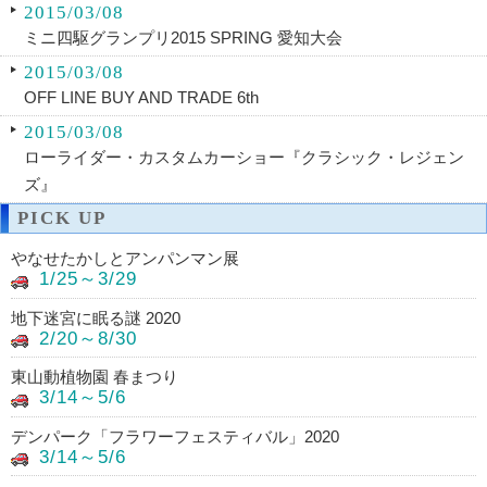
2015/03/08
ミニ四駆グランプリ2015 SPRING 愛知大会
2015/03/08
OFF LINE BUY AND TRADE 6th
2015/03/08
ローライダー・カスタムカーショー『クラシック・レジェン
ズ』
PICK UP
やなせたかしとアンパンマン展
1/25～3/29
地下迷宮に眠る謎 2020
2/20～8/30
東山動植物園 春まつり
3/14～5/6
デンパーク「フラワーフェスティバル」2020
3/14～5/6