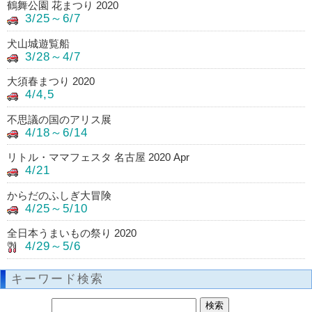
鶴舞公園 花まつり 2020
3/25～6/7
犬山城遊覧船
3/28～4/7
大須春まつり 2020
4/4,5
不思議の国のアリス展
4/18～6/14
リトル・ママフェスタ 名古屋 2020 Apr
4/21
からだのふしぎ大冒険
4/25～5/10
全日本うまいもの祭り 2020
4/29～5/6
キーワード検索