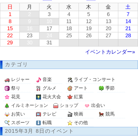
日
月
火
水
木
金
土
1
2
3
4
5
6
7
8
9
10
11
12
13
14
15
16
17
18
19
20
21
22
23
24
25
26
27
28
29
30
31
イベントカレンダー»
カテゴリ
レジャー
音楽
ライブ・コンサート
祭り
グルメ
アート
季節
花見
花火大会
紅葉
イルミネーション
ショップ
出会い
お笑い
テレビ
映画
競馬
スポーツ
転職
その他
2015年3月 8日のイベント