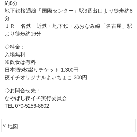
約8分
地下鉄桜通線「国際センター」駅3番出口より徒歩約8
分
ＪＲ・名鉄・近鉄・地下鉄・あおなみ線「名古屋」駅
より徒歩約16分
◇料金：
入場無料
※飲食は有料
日本酒5枚綴りチケット 1,300円
夜イチオリジナルよいちょこ 300円
◇お問合せ先：
なやばし夜イチ実行委員会
TEL 070-5256-8802
地図