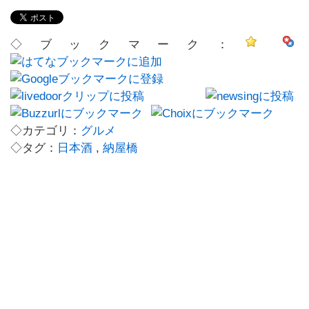
◇ブックマーク：
◇カテゴリ：
グルメ
◇タグ：
日本酒
,
納屋橋