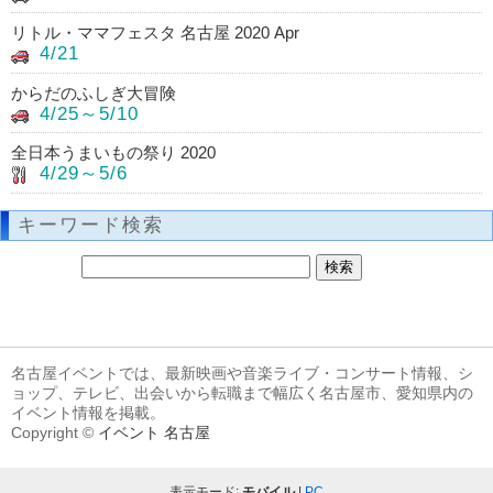
リトル・ママフェスタ 名古屋 2020 Apr
4/21
からだのふしぎ大冒険
4/25～5/10
全日本うまいもの祭り 2020
4/29～5/6
キーワード検索
名古屋イベントでは、最新映画や音楽ライブ・コンサート情報、シ
ョップ、テレビ、出会いから転職まで幅広く名古屋市、愛知県内の
イベント情報を掲載。
Copyright ©
イベント 名古屋
表示モード:
モバイル
|
PC