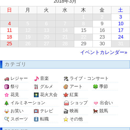
2018年3月
日
月
火
水
木
金
土
1
2
3
4
5
6
7
8
9
10
11
12
13
14
15
16
17
18
19
20
21
22
23
24
25
26
27
28
29
30
31
イベントカレンダー»
カテゴリ
レジャー
音楽
ライブ・コンサート
祭り
グルメ
アート
季節
花見
花火大会
紅葉
イルミネーション
ショップ
出会い
お笑い
テレビ
映画
競馬
スポーツ
転職
その他