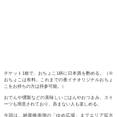
チケット1枚で、おちょこ1杯に日本酒を酌める。（※
おちょこは有料。これまでの夜イチオリジナルおちょ
こをお持ちの方は持参可能。）
おでんや燻製などの美味しいごはんやおつまみ、スイ
ーツも用意されており、呑まない人も楽しめる。
今回は、納屋橋南側の「ゆめ広場」までエリア拡大