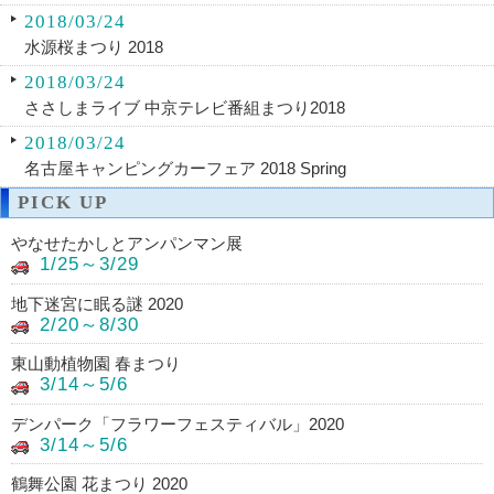
2018/03/24
水源桜まつり 2018
2018/03/24
ささしまライブ 中京テレビ番組まつり2018
2018/03/24
名古屋キャンピングカーフェア 2018 Spring
PICK UP
やなせたかしとアンパンマン展
1/25～3/29
地下迷宮に眠る謎 2020
2/20～8/30
東山動植物園 春まつり
3/14～5/6
デンパーク「フラワーフェスティバル」2020
3/14～5/6
鶴舞公園 花まつり 2020