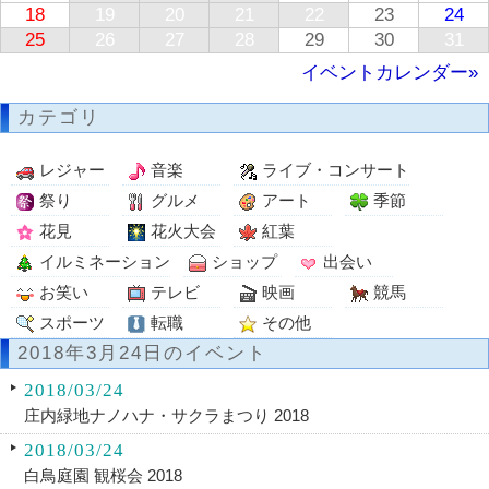
18
19
20
21
22
23
24
25
26
27
28
29
30
31
イベントカレンダー»
カテゴリ
レジャー
音楽
ライブ・コンサート
祭り
グルメ
アート
季節
花見
花火大会
紅葉
イルミネーション
ショップ
出会い
お笑い
テレビ
映画
競馬
スポーツ
転職
その他
2018年3月24日のイベント
2018/03/24
庄内緑地ナノハナ・サクラまつり 2018
2018/03/24
白鳥庭園 観桜会 2018