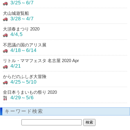
3/25～6/7
犬山城遊覧船
3/28～4/7
大須春まつり 2020
4/4,5
不思議の国のアリス展
4/18～6/14
リトル・ママフェスタ 名古屋 2020 Apr
4/21
からだのふしぎ大冒険
4/25～5/10
全日本うまいもの祭り 2020
4/29～5/6
キーワード検索