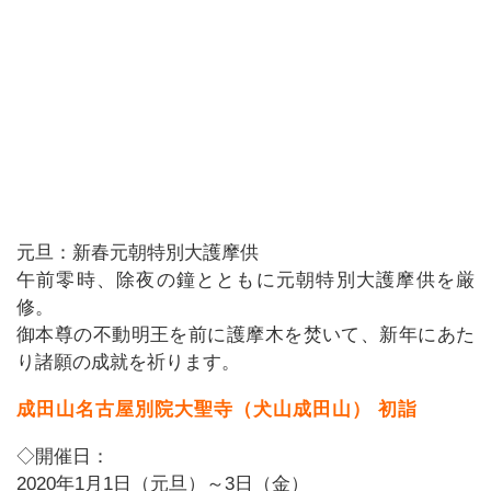
元旦：新春元朝特別大護摩供
午前零時、除夜の鐘とともに元朝特別大護摩供を厳
修。
御本尊の不動明王を前に護摩木を焚いて、新年にあた
り諸願の成就を祈ります。
成田山名古屋別院大聖寺（犬山成田山） 初詣
◇開催日：
2020年1月1日（元旦）～3日（金）