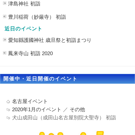
津島神社 初詣
豊川稲荷（妙厳寺） 初詣
近日のイベント
愛知縣護國神社 歳旦祭と初詣まつり
鳳来寺山 初詣 2020
開催中・近日開催のイベント
名古屋イベント
2020年1月のイベント
／
その他
犬山成田山（成田山名古屋別院大聖寺） 初詣