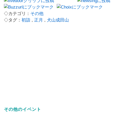
◇カテゴリ：
その他
◇タグ：
初詣
,
正月
,
犬山成田山
その他のイベント