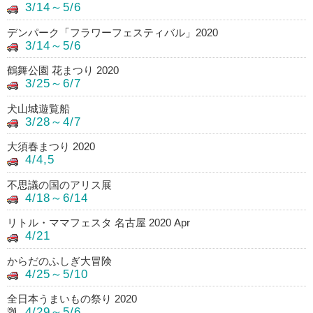
3/14～5/6
デンパーク「フラワーフェスティバル」2020
3/14～5/6
鶴舞公園 花まつり 2020
3/25～6/7
犬山城遊覧船
3/28～4/7
大須春まつり 2020
4/4,5
不思議の国のアリス展
4/18～6/14
リトル・ママフェスタ 名古屋 2020 Apr
4/21
からだのふしぎ大冒険
4/25～5/10
全日本うまいもの祭り 2020
4/29～5/6