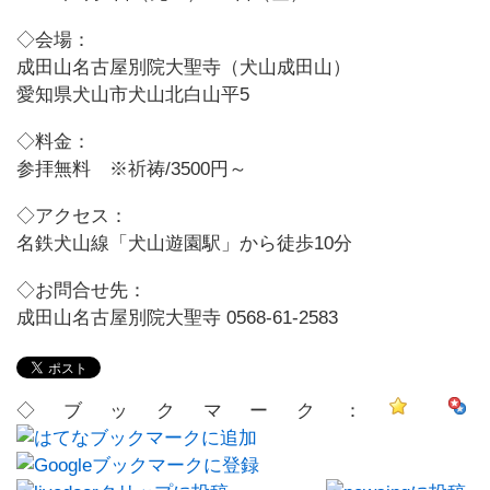
◇会場：
成田山名古屋別院大聖寺（犬山成田山）
愛知県犬山市犬山北白山平5
◇料金：
参拝無料 ※祈祷/3500円～
◇アクセス：
名鉄犬山線「犬山遊園駅」から徒歩10分
◇お問合せ先：
成田山名古屋別院大聖寺 0568-61-2583
◇ブックマーク：