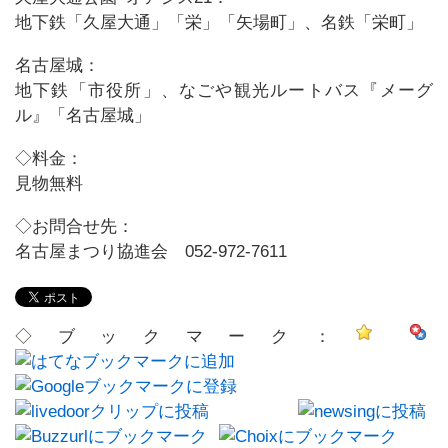
地下鉄「久屋大通」「栄」「矢場町」、名鉄「栄町」
名古屋城：
地下鉄「市役所」、なごや観光ルートバス『メーグ
ル』「名古屋城」
◇料金：
見物無料
◇お問合せ先：
名古屋まつり協進会 052-972-7611
◇ブックマーク：