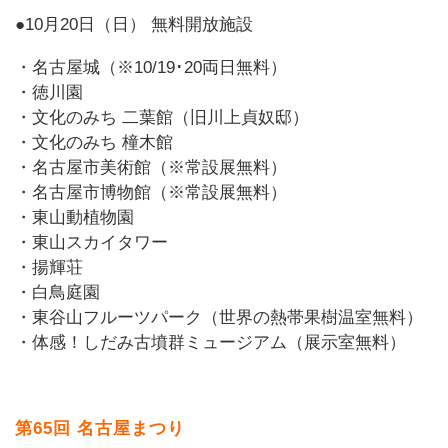
●10月20日（日） 無料開放施設
・名古屋城（※10/19･20両日無料）
・徳川園
・文化のみち 二葉館（旧川上貞奴邸）
・文化のみち 橦木館
・名古屋市美術館（※常設展無料）
・名古屋市博物館（※常設展無料）
・東山動植物園
・東山スカイタワー
・揚輝荘
・白鳥庭園
・東谷山フルーツパーク（世界の熱帯果樹温室無料）
・体感！しだみ古墳群ミュージアム（展示室無料）
第65回 名古屋まつり