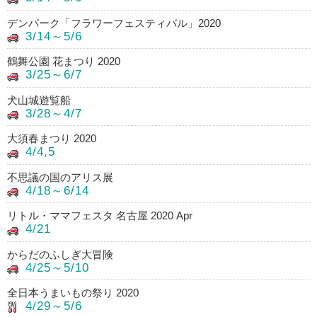
デンパーク「フラワーフェスティバル」2020
3/14～5/6
鶴舞公園 花まつり 2020
3/25～6/7
犬山城遊覧船
3/28～4/7
大須春まつり 2020
4/4,5
不思議の国のアリス展
4/18～6/14
リトル・ママフェスタ 名古屋 2020 Apr
4/21
からだのふしぎ大冒険
4/25～5/10
全日本うまいもの祭り 2020
4/29～5/6