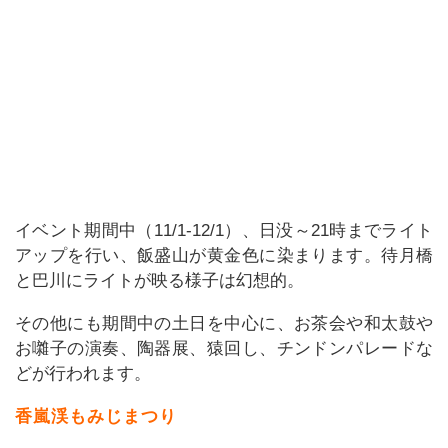
イベント期間中（11/1-12/1）、日没～21時までライト
アップを行い、飯盛山が黄金色に染まります。待月橋
と巴川にライトが映る様子は幻想的。
その他にも期間中の土日を中心に、お茶会や和太鼓や
お囃子の演奏、陶器展、猿回し、チンドンパレードな
どが行われます。
香嵐渓もみじまつり