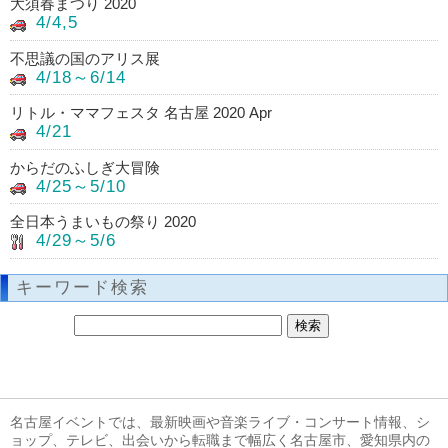
大須春まつり 2020
4/4,5
不思議の国のアリス展
4/18～6/14
リトル・ママフェスタ 名古屋 2020 Apr
4/21
からだのふしぎ大冒険
4/25～5/10
全日本うまいもの祭り 2020
4/29～5/6
キーワード検索
名古屋イベントでは、最新映画や音楽ライブ・コンサート情報、シ
ョップ、テレビ、出会いから転職まで幅広く名古屋市、愛知県内の