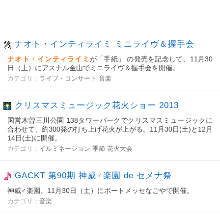
ナオト・インティライミ ミニライヴ＆握手会
ナオト・インティライミ
が「手紙」 の発売を記念して、11月30
日（土）にアスナル金山でミニライヴ＆握手会を開催。
カテゴリ：
ライブ・コンサート
音楽
クリスマスミュージック花火ショー 2013
国営木曽三川公園 138タワーパークでクリスマスミュージックに
合わせて、約300発の打ち上げ花火が上がる。11月30日(土)と12月
14日(土)に開催。
カテゴリ：
イルミネーション
季節
花火大会
GACKT 第90期 神威♂楽園 de セメナ祭
神威♂楽園。11月30日（土）にポートメッセなごやで開催。
カテゴリ：
音楽