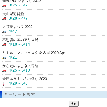
鶴舞公園 花まつり 2020
3/25～6/7
犬山城遊覧船
3/28～4/7
大須春まつり 2020
4/4,5
不思議の国のアリス展
4/18～6/14
リトル・ママフェスタ 名古屋 2020 Apr
4/21
からだのふしぎ大冒険
4/25～5/10
全日本うまいもの祭り 2020
4/29～5/6
キーワード検索