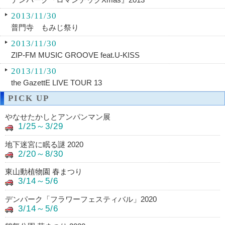
2013/11/30
普門寺 もみじ祭り
2013/11/30
ZIP-FM MUSIC GROOVE feat.U-KISS
2013/11/30
the GazettE LIVE TOUR 13
PICK UP
やなせたかしとアンパンマン展
1/25～3/29
地下迷宮に眠る謎 2020
2/20～8/30
東山動植物園 春まつり
3/14～5/6
デンパーク「フラワーフェスティバル」2020
3/14～5/6