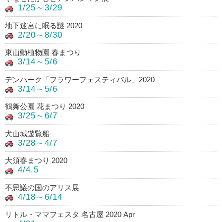
1/25～3/29
地下迷宮に眠る謎 2020
2/20～8/30
東山動植物園 春まつり
3/14～5/6
デンパーク「フラワーフェスティバル」2020
3/14～5/6
鶴舞公園 花まつり 2020
3/25～6/7
犬山城遊覧船
3/28～4/7
大須春まつり 2020
4/4,5
不思議の国のアリス展
4/18～6/14
リトル・ママフェスタ 名古屋 2020 Apr