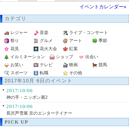
イベントカレンダー»
カテゴリ
レジャー
音楽
ライブ・コンサート
祭り
グルメ
アート
季節
花見
花火大会
紅葉
イルミネーション
ショップ
出会い
お笑い
テレビ
映画
競馬
スポーツ
転職
その他
2017年10月 6日のイベント
2017/10/06
神の手・ニッポン展2
2017/10/06
長沢芦雪展 京のエンターテイナー
PICK UP