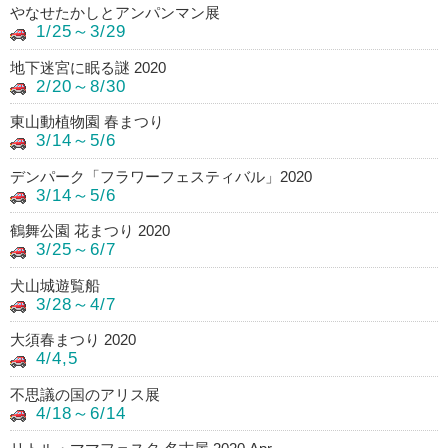
やなせたかしとアンパンマン展
1/25～3/29
地下迷宮に眠る謎 2020
2/20～8/30
東山動植物園 春まつり
3/14～5/6
デンパーク「フラワーフェスティバル」2020
3/14～5/6
鶴舞公園 花まつり 2020
3/25～6/7
犬山城遊覧船
3/28～4/7
大須春まつり 2020
4/4,5
不思議の国のアリス展
4/18～6/14