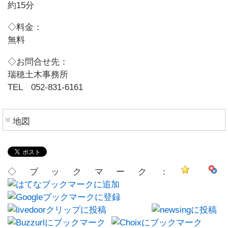
約15分
◇料金：
無料
◇お問合せ先：
瑞穂土木事務所
TEL 052-831-6161
地図
◇ブックマーク：