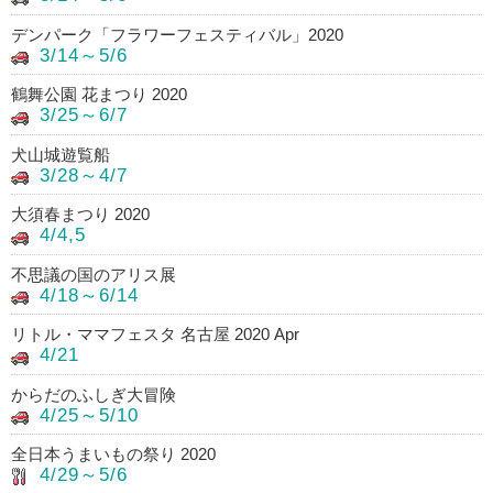
デンパーク「フラワーフェスティバル」2020
3/14～5/6
鶴舞公園 花まつり 2020
3/25～6/7
犬山城遊覧船
3/28～4/7
大須春まつり 2020
4/4,5
不思議の国のアリス展
4/18～6/14
リトル・ママフェスタ 名古屋 2020 Apr
4/21
からだのふしぎ大冒険
4/25～5/10
全日本うまいもの祭り 2020
4/29～5/6