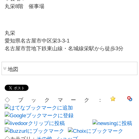
丸栄8階 催事場
丸栄
愛知県名古屋市中区栄3-3-1
名古屋市営地下鉄東山線・名城線栄駅から徒歩3分
地図
◇ブックマーク：
◇カテゴリ：
その他
,
ショップ