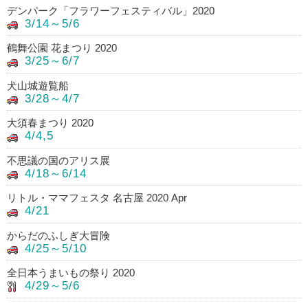
デンパーク「フラワーフェスティバル」2020
3/14～5/6
鶴舞公園 花まつり 2020
3/25～6/7
犬山城遊覧船
3/28～4/7
大須春まつり 2020
4/4,5
不思議の国のアリス展
4/18～6/14
リトル・ママフェスタ 名古屋 2020 Apr
4/21
からだのふしぎ大冒険
4/25～5/10
全日本うまいもの祭り 2020
4/29～5/6