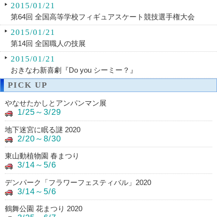
2015/01/21
第64回 全国高等学校フィギュアスケート競技選手権大会
2015/01/21
第14回 全国職人の技展
2015/01/21
おきなわ新喜劇『Do you シーミー？』
PICK UP
やなせたかしとアンパンマン展
1/25～3/29
地下迷宮に眠る謎 2020
2/20～8/30
東山動植物園 春まつり
3/14～5/6
デンパーク「フラワーフェスティバル」2020
3/14～5/6
鶴舞公園 花まつり 2020