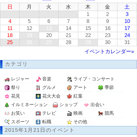
日
月
火
水
木
金
土
1
2
3
4
5
6
7
8
9
10
11
12
13
14
15
16
17
18
19
20
21
22
23
24
25
26
27
28
29
30
31
イベントカレンダー»
カテゴリ
レジャー
音楽
ライブ・コンサート
祭り
グルメ
アート
季節
花見
花火大会
紅葉
イルミネーション
ショップ
出会い
お笑い
テレビ
映画
競馬
スポーツ
転職
その他
2015年1月21日のイベント