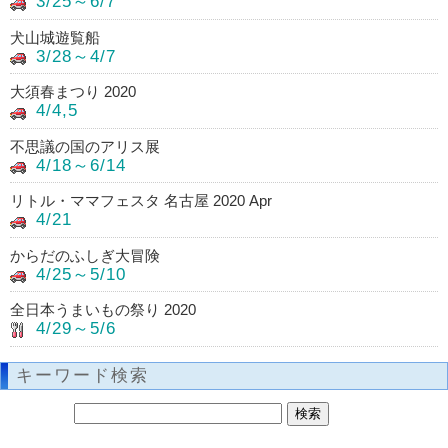
3/25～6/7
犬山城遊覧船
3/28～4/7
大須春まつり 2020
4/4,5
不思議の国のアリス展
4/18～6/14
リトル・ママフェスタ 名古屋 2020 Apr
4/21
からだのふしぎ大冒険
4/25～5/10
全日本うまいもの祭り 2020
4/29～5/6
キーワード検索