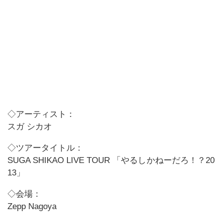
◇アーティスト：
スガ シカオ
◇ツアータイトル：
SUGA SHIKAO LIVE TOUR 「やるしかねーだろ！？20
13」
◇会場：
Zepp Nagoya