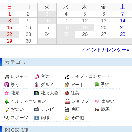
日
月
火
水
木
金
土
1
2
3
4
5
6
7
8
9
10
11
12
13
14
15
16
17
18
19
20
21
22
23
24
25
26
27
28
29
30
イベントカレンダー»
カテゴリ
レジャー
音楽
ライブ・コンサート
祭り
グルメ
アート
季節
花見
花火大会
紅葉
イルミネーション
ショップ
出会い
お笑い
テレビ
映画
競馬
スポーツ
転職
その他
PICK UP