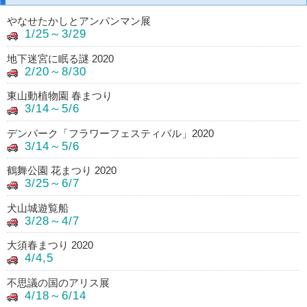
やなせたかしとアンパンマン展
1/25～3/29
地下迷宮に眠る謎 2020
2/20～8/30
東山動植物園 春まつり
3/14～5/6
デンパーク「フラワーフェスティバル」2020
3/14～5/6
鶴舞公園 花まつり 2020
3/25～6/7
犬山城遊覧船
3/28～4/7
大須春まつり 2020
4/4,5
不思議の国のアリス展
4/18～6/14