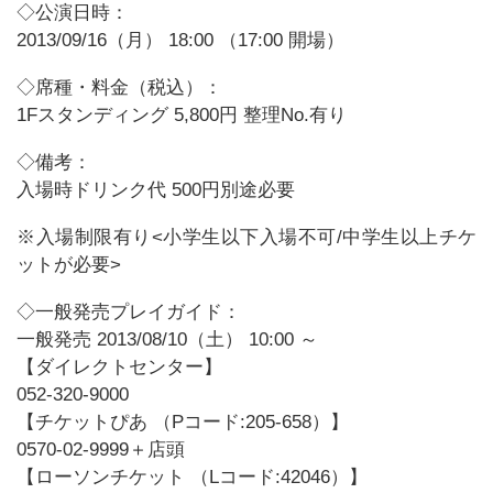
◇公演日時：
2013/09/16（月） 18:00 （17:00 開場）
◇席種・料金（税込）：
1Fスタンディング 5,800円 整理No.有り
◇備考：
入場時ドリンク代 500円別途必要
※入場制限有り<小学生以下入場不可/中学生以上チケ
ットが必要>
◇一般発売プレイガイド：
一般発売 2013/08/10（土） 10:00 ～
【ダイレクトセンター】
052-320-9000
【チケットぴあ （Pコード:205-658）】
0570-02-9999＋店頭
【ローソンチケット （Lコード:42046）】