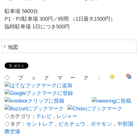
駐車場 5800台
P1・P2駐車場 300円／時間 （1日最大1500円）
臨時駐車場 1日につき500円
地図
◇ブックマーク：
◇カテゴリ：
テレビ
,
レジャー
◇タグ：
セントレア
,
ピカチュウ
,
ポケモン
,
中部国
際空港