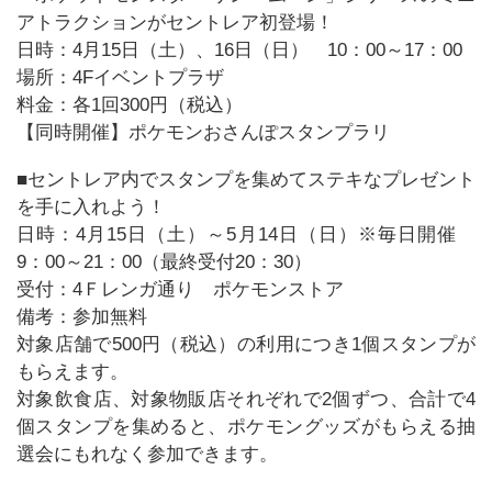
アトラクションがセントレア初登場！
日時：4月15日（土）、16日（日） 10：00～17：00
場所：4Fイベントプラザ
料金：各1回300円（税込）
【同時開催】ポケモンおさんぽスタンプラリ
■セントレア内でスタンプを集めてステキなプレゼント
を手に入れよう！
日時：4月15日（土）～5月14日（日）※毎日開催
9：00～21：00（最終受付20：30）
受付：4Ｆレンガ通り ポケモンストア
備考：参加無料
対象店舗で500円（税込）の利用につき1個スタンプが
もらえます。
対象飲食店、対象物販店それぞれで2個ずつ、合計で4
個スタンプを集めると、ポケモングッズがもらえる抽
選会にもれなく参加できます。