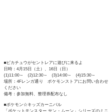
■ピカチュウがセントレアに遊びに来るよ
日時：4月15日（土）、16日（日）
(1)11:00～ (2)12:30～ (3)14:00～ (4)15:30～
場所：4Fレンガ通り ポケモンストアにお問い合わせ
ください
備考：参加無料、整理券配布なし
■ポケモン☆キッズカーニバル
「ポケットモンスター サン・ムーン」シリーズのミニ