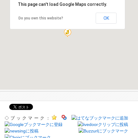
This page can't load Google Maps correctly.
OK
Do you own this website?
◇ブックマーク：