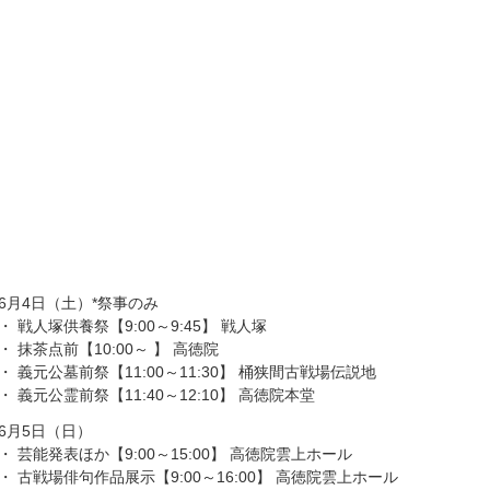
6月4日（土）*祭事のみ
・ 戦人塚供養祭【9:00～9:45】 戦人塚
・ 抹茶点前【10:00～ 】 高徳院
・ 義元公墓前祭【11:00～11:30】 桶狭間古戦場伝説地
・ 義元公霊前祭【11:40～12:10】 高徳院本堂
6月5日（日）
・ 芸能発表ほか【9:00～15:00】 高徳院雲上ホール
・ 古戦場俳句作品展示【9:00～16:00】 高徳院雲上ホール