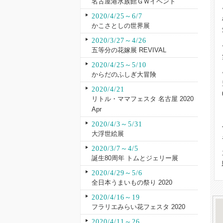
名古屋港水族館ＧＷイベント
2020/4/25～6/7
かこさとしの世界展
2020/3/27～4/26
五等分の花嫁展 REVIVAL
2020/4/25～5/10
からだのふしぎ大冒険
2020/4/21
リトル・ママフェスタ 名古屋 2020
Apr
2020/4/3～5/31
大浮世絵展
2020/3/7～4/5
誕生80周年 トムとジェリー展
2020/4/29～5/6
全日本うまいもの祭り 2020
2020/4/16～19
フラリエみらい花フェスタ 2020
2020/4/11～26