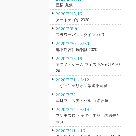
豊橋 鬼祭
2020/2/15,16
アートナゴヤ 2020
2020/2/8,9
フラワーバレンタイン2020
2020/2/20～8/30
地下迷宮に眠る謎 2020
2020/2/15,16
アニメ・ゲーム フェス NAGOYA 20
20
2020/2/21～3/12
エヴァンゲリオン厳選原画展
2020/3/22
卓球フェスティバル in 名古屋
2020/3/14～6/14
マンモス展 ～その「生命」の過去と
未来～
2020/3/11～16