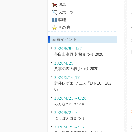
競馬
スポーツ
転職
その他
新着イベント
2020/5/9～6/7
茶臼山高原 芝桜まつり 2020
2020/4/29
八事の森の春まつり 2020
2020/5/16,17
野外レゲエ フェス『DIRECT 202
0』
2020/4/25～6/28
みんなのミュシャ
2020/5/2～4
にっぽん城まつり
2020/4/29～5/6