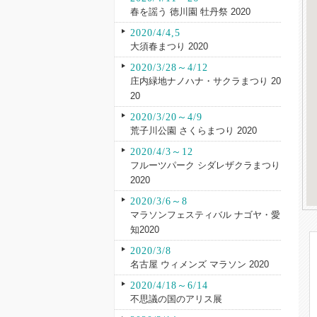
春を謡う 徳川園 牡丹祭 2020
2020/4/4,5
大須春まつり 2020
2020/3/28～4/12
庄内緑地ナノハナ・サクラまつり 20
20
2020/3/20～4/9
荒子川公園 さくらまつり 2020
2020/4/3～12
フルーツパーク シダレザクラまつり
2020
2020/3/6～8
マラソンフェスティバル ナゴヤ・愛
知2020
2020/3/8
名古屋 ウィメンズ マラソン 2020
2020/4/18～6/14
不思議の国のアリス展