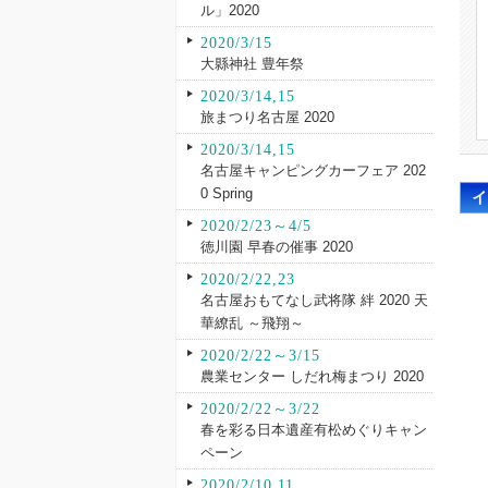
ル」2020
2020/3/15
大縣神社 豊年祭
2020/3/14,15
旅まつり名古屋 2020
2020/3/14,15
名古屋キャンピングカーフェア 202
0 Spring
2020/2/23～4/5
徳川園 早春の催事 2020
2020/2/22,23
名古屋おもてなし武将隊 絆 2020 天
華繚乱 ～飛翔～
2020/2/22～3/15
農業センター しだれ梅まつり 2020
2020/2/22～3/22
春を彩る日本遺産有松めぐりキャン
ペーン
2020/2/10,11