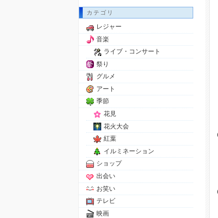
カテゴリ
レジャー
音楽
ライブ・コンサート
祭り
グルメ
アート
季節
花見
花火大会
紅葉
イルミネーション
ショップ
出会い
お笑い
テレビ
映画