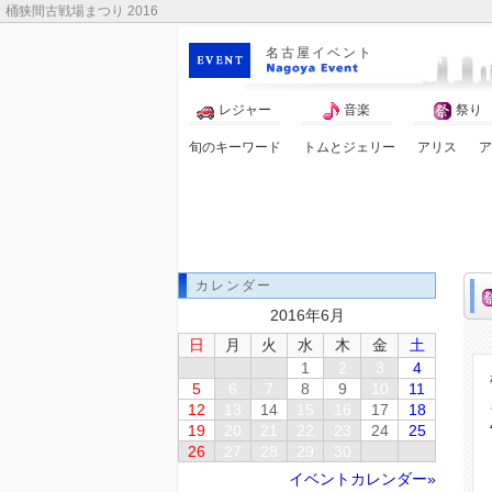
桶狭間古戦場まつり 2016
名古屋イベント
レジャー
音楽
祭り
旬のキーワード
トムとジェリー
アリス
ア
カレンダー
2016年6月
日
月
火
水
木
金
土
1
2
3
4
5
6
7
8
9
10
11
12
13
14
15
16
17
18
19
20
21
22
23
24
25
26
27
28
29
30
イベントカレンダー»