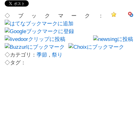
◇ブックマーク：
◇カテゴリ：
季節
,
祭り
◇タグ：