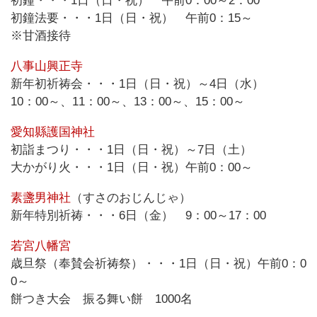
初鐘・・・1日（日・祝） 午前0：00～2：00
初鐘法要・・・1日（日・祝） 午前0：15～
※甘酒接待
八事山興正寺
新年初祈祷会・・・1日（日・祝）～4日（水）
10：00～、11：00～、13：00～、15：00～
愛知縣護国神社
初詣まつり・・・1日（日・祝）～7日（土）
大かがり火・・・1日（日・祝）午前0：00～
素盞男神社
（すさのおじんじゃ）
新年特別祈祷・・・6日（金） 9：00～17：00
若宮八幡宮
歳旦祭（奉賛会祈祷祭）・・・1日（日・祝）午前0：0
0～
餅つき大会 振る舞い餅 1000名