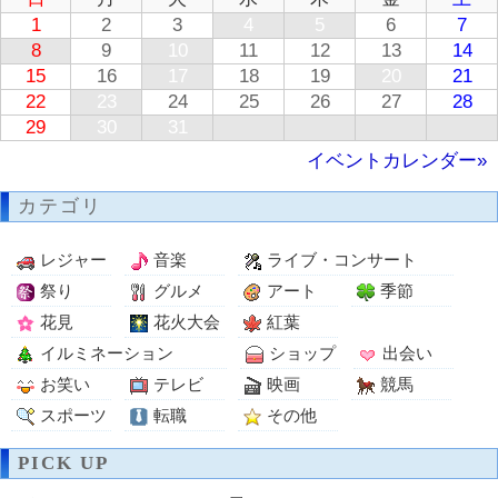
1
2
3
4
5
6
7
8
9
10
11
12
13
14
15
16
17
18
19
20
21
22
23
24
25
26
27
28
29
30
31
イベントカレンダー»
カテゴリ
レジャー
音楽
ライブ・コンサート
祭り
グルメ
アート
季節
花見
花火大会
紅葉
イルミネーション
ショップ
出会い
お笑い
テレビ
映画
競馬
スポーツ
転職
その他
PICK UP