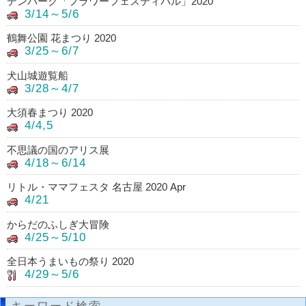
デンパーク「フラワーフェスティバル」2020
3/14～5/6
鶴舞公園 花まつり 2020
3/25～6/7
犬山城遊覧船
3/28～4/7
大須春まつり 2020
4/4,5
不思議の国のアリス展
4/18～6/14
リトル・ママフェスタ 名古屋 2020 Apr
4/21
からだのふしぎ大冒険
4/25～5/10
全日本うまいもの祭り 2020
4/29～5/6