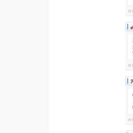
カ
カ
カ