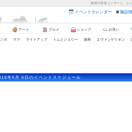
映画や音楽コンサート、レ
イベント
カレンダー
施設
アート
グルメ
ショップ
お笑い
ンガ
ママ
ライトアップ
トムとジェリー
漫画
エヴァンゲリオン
015年6月 6日のイベントスケジュール