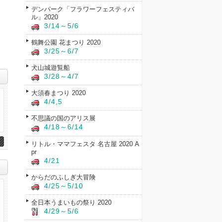
デンパーク「フラワーフェスティバ
ル」2020
3/14～5/6
鶴舞公園 花まつり 2020
3/25～6/7
犬山城遊覧船
3/28～4/7
大須春まつり 2020
4/4,5
不思議の国のアリス展
4/18～6/14
リトル・ママフェスタ 名古屋 2020 A
pr
4/21
からだのふしぎ大冒険
4/25～5/10
全日本うまいもの祭り 2020
4/29～5/6