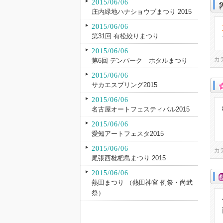
2015/06/06
庄内緑地ハナショウブまつり 2015
2015/06/06
第31回 有松絞りまつり
2015/06/06
カ
第6回 デンパーク ホタルまつり
2015/06/06
サカエスプリング2015
2015/06/06
名古屋オートフェスティバル2015
2015/06/06
愛知アートフェスタ2015
2015/06/06
カ
尾張西枇杷島まつり 2015
2015/06/06
熱田まつり （熱田神宮 例祭・尚武
祭）