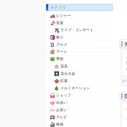
カテゴリ
レジャー
音楽
ライブ・コンサート
祭り
グルメ
アート
季節
花見
花火大会
紅葉
カ
イルミネーション
ショップ
出会い
お笑い
テレビ
映画