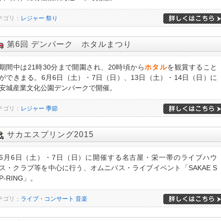
テゴリ：
レジャー
祭り
第6回 デンパーク ホタルまつり
期間中は21時30分まで開園され、20時頃から
ホタル
を観賞すること
ができまる。6月6日（土）・7日（日）、13日（土）・14日（日）に
安城産業文化公園デンパークで開催。
テゴリ：
レジャー
季節
サカエスプリング2015
6月6日（土）・7日（日）に開催する名古屋・栄一帯のライブハウ
ス・クラブ等を中心に行う、オムニバス・ライブイベント「SAKAE S
P-RING」。
テゴリ：
ライブ・コンサート
音楽