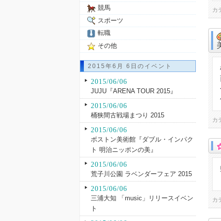
競馬
カ
スポーツ
転職
その他
2015年6月 6日のイベント
2015/06/06
JUJU『ARENA TOUR 2015』
2015/06/06
桶狭間古戦場まつり 2015
カ
2015/06/06
ボストン美術館『ダブル・インパク
ト 明治ニッポンの美』
2015/06/06
荒子川公園 ラベンダーフェア 2015
2015/06/06
三浦大知 「music」リリースイベン
カ
ト