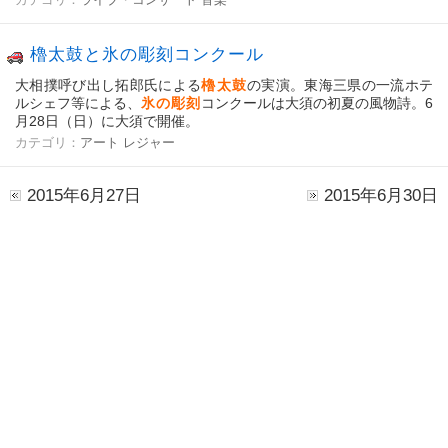
カテゴリ：
ライブ・コンサート
音楽
櫓太鼓と氷の彫刻コンクール
大相撲呼び出し拓郎氏による
櫓太鼓
の実演。東海三県の一流ホテ
ルシェフ等による、
氷の彫刻
コンクールは大須の初夏の風物詩。6
月28日（日）に大須で開催。
カテゴリ：
アート
レジャー
2015年6月27日
2015年6月30日