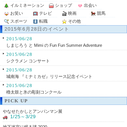
イルミネーション
ショップ
出会い
お笑い
テレビ
映画
競馬
スポーツ
転職
その他
2015年6月28日のイベント
2015/06/28
しまじろう と Mimi の Fun Fun Summer Adventure
2015/06/28
シクラメン コンサート
2015/06/28
城南海 『ミナミカゼ』リリース記念イベント
2015/06/28
櫓太鼓と氷の彫刻コンクール
PICK UP
やなせたかしとアンパンマン展
1/25～3/29
地下迷宮に眠る謎 2020