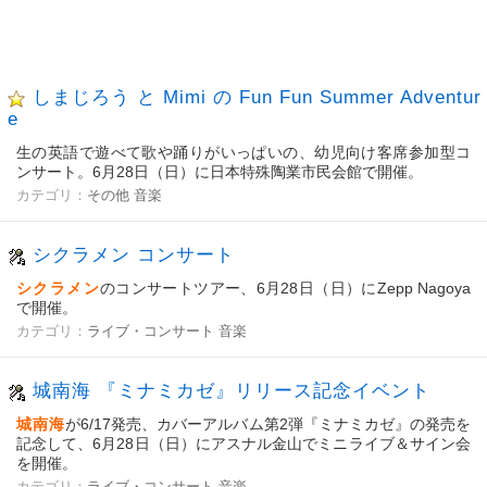
しまじろう と Mimi の Fun Fun Summer Adventur
e
生の英語で遊べて歌や踊りがいっぱいの、幼児向け客席参加型コ
ンサート。6月28日（日）に日本特殊陶業市民会館で開催。
カテゴリ：
その他
音楽
シクラメン コンサート
シクラメン
のコンサートツアー、6月28日（日）にZepp Nagoya
で開催。
カテゴリ：
ライブ・コンサート
音楽
城南海 『ミナミカゼ』リリース記念イベント
城南海
が6/17発売、カバーアルバム第2弾『ミナミカゼ』の発売を
記念して、6月28日（日）にアスナル金山でミニライブ＆サイン会
を開催。