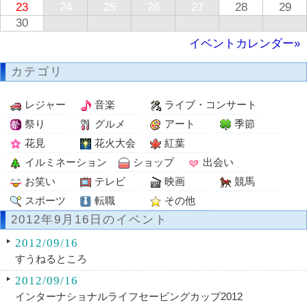
23
24
25
26
27
28
29
30
イベントカレンダー»
カテゴリ
レジャー
音楽
ライブ・コンサート
祭り
グルメ
アート
季節
花見
花火大会
紅葉
イルミネーション
ショップ
出会い
お笑い
テレビ
映画
競馬
スポーツ
転職
その他
2012年9月16日のイベント
2012/09/16
すうねるところ
2012/09/16
インターナショナルライフセービングカップ2012