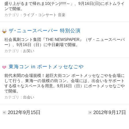
盛り上がるまで帰れま10(テン)!!!!!～」、9月16日(日)にボトムライ
ンで開催。
カテゴリ：
ライブ・コンサート
音楽
ザ･ニュースペーパー 特別公演
社会風刺コント集団『THE NEWSPAPER』（ザ・ニュースペーパ
ー）、9月16日（日）に中日劇場で開催。
カテゴリ：
お笑い
東海コン in ポートメッセなごや
前代未聞の会場規模！超巨大街コン ポートメッセなごやを会場に
して行う、東海一の規模の街コン。会場には、出会いをサポート
する様々なスペースを用意。9月16日（日）にポートメッセなごや
で開催。
カテゴリ：
出会い
2012年9月15日
2012年9月17日