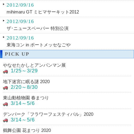
2012/09/16
mihimaru GT ミヒマサーキット2012
2012/09/16
ザ･ニュースペーパー 特別公演
2012/09/16
東海コン in ポートメッセなごや
PICK UP
やなせたかしとアンパンマン展
1/25～3/29
地下迷宮に眠る謎 2020
2/20～8/30
東山動植物園 春まつり
3/14～5/6
デンパーク「フラワーフェスティバル」2020
3/14～5/6
鶴舞公園 花まつり 2020