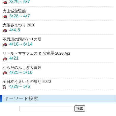
3/25～6/7
犬山城遊覧船
3/28～4/7
大須春まつり 2020
4/4,5
不思議の国のアリス展
4/18～6/14
リトル・ママフェスタ 名古屋 2020 Apr
4/21
からだのふしぎ大冒険
4/25～5/10
全日本うまいもの祭り 2020
4/29～5/6
キーワード検索