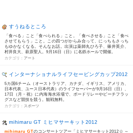
すうねるところ
「食べる」こと「食べられる」こと。「食べさせる」こと「食べ
させてもらう」こと。この四つがからみ合って、にっちもさっち
もゆかなくなる。そんなお話。出演は薬師丸ひろ子、篠井英介、
村井良大、萩原聖人。9月16日（日）に名鉄ホールで開催。
カテゴリ：
アート
インターナショナルライフセービングカップ2012
5カ国6チーム（オーストラリア、カナダ、イギリス、アメリカ、
日本代表、ユース日本代表）のライフセーバーが9月16日（日）、
17日（月・祝）に内海海水浴場で、ボードリレーやビーチフラッ
グスなど競技を競う。観戦無料。
カテゴリ：
スポーツ
mihimaru GT ミヒマサーキット2012
mihimaru GT
のコンサートツアー「ミヒマサーキット2012☆ ～