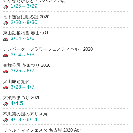
やなせたかしとアンパンマン展
1/25～3/29
地下迷宮に眠る謎 2020
2/20～8/30
東山動植物園 春まつり
3/14～5/6
デンパーク「フラワーフェスティバル」2020
3/14～5/6
鶴舞公園 花まつり 2020
3/25～6/7
犬山城遊覧船
3/28～4/7
大須春まつり 2020
4/4,5
不思議の国のアリス展
4/18～6/14
リトル・ママフェスタ 名古屋 2020 Apr