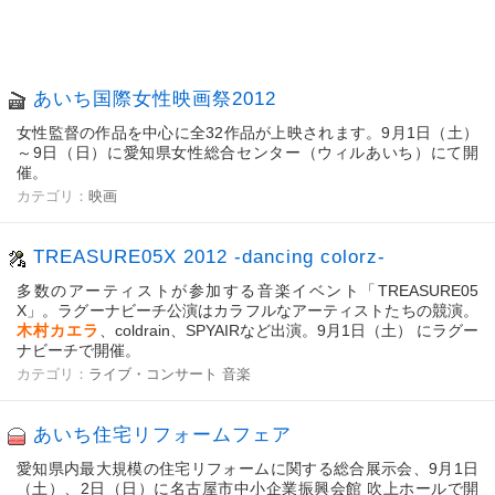
あいち国際女性映画祭2012
女性監督の作品を中心に全32作品が上映されます。9月1日（土）
～9日（日）に愛知県女性総合センター（ウィルあいち）にて開
催。
カテゴリ：
映画
TREASURE05X 2012 -dancing colorz-
多数のアーティストが参加する音楽イベント「TREASURE05
X」。ラグーナビーチ公演はカラフルなアーティストたちの競演。
木村カエラ
、coldrain、SPYAIRなど出演。9月1日（土） にラグー
ナビーチで開催。
カテゴリ：
ライブ・コンサート
音楽
あいち住宅リフォームフェア
愛知県内最大規模の住宅リフォームに関する総合展示会、9月1日
（土）、2日（日）に名古屋市中小企業振興会館 吹上ホールで開