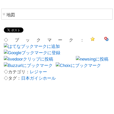
地図
◇ブックマーク：
◇カテゴリ：
レジャー
◇タグ：
日本ガイシホール