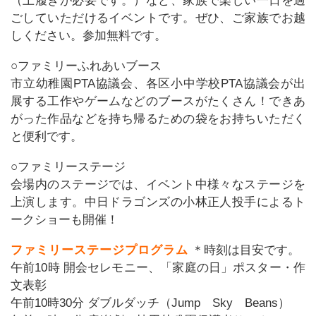
（上履きが必要です。）など、家族で楽しい一日を過
ごしていただけるイベントです。ぜひ、ご家族でお越
しください。参加無料です。
○ファミリーふれあいブース
市立幼稚園PTA協議会、各区小中学校PTA協議会が出
展する工作やゲームなどのブースがたくさん！できあ
がった作品などを持ち帰るための袋をお持ちいただく
と便利です。
○ファミリーステージ
会場内のステージでは、イベント中様々なステージを
上演します。中日ドラゴンズの小林正人投手によるト
ークショーも開催！
ファミリーステージプログラム
＊時刻は目安です。
午前10時 開会セレモニー、「家庭の日」ポスター・作
文表彰
午前10時30分 ダブルダッチ（Jump Sky Beans）