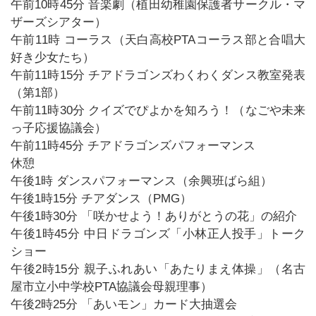
午前10時45分 音楽劇（植田幼稚園保護者サークル・マ
ザーズシアター）
午前11時 コーラス（天白高校PTAコーラス部と合唱大
好き少女たち）
午前11時15分 チアドラゴンズわくわくダンス教室発表
（第1部）
午前11時30分 クイズでぴよかを知ろう！（なごや未来
っ子応援協議会）
午前11時45分 チアドラゴンズパフォーマンス
休憩
午後1時 ダンスパフォーマンス（余興班ばら組）
午後1時15分 チアダンス（PMG）
午後1時30分 「咲かせよう！ありがとうの花」の紹介
午後1時45分 中日ドラゴンズ「小林正人投手」トーク
ショー
午後2時15分 親子ふれあい「あたりまえ体操」（名古
屋市立小中学校PTA協議会母親理事）
午後2時25分 「あいモン」カード大抽選会