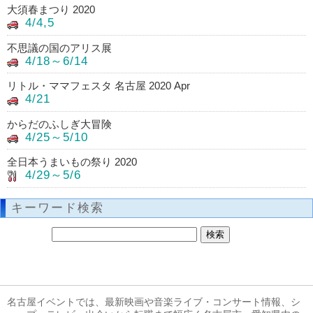
大須春まつり 2020
4/4,5
不思議の国のアリス展
4/18～6/14
リトル・ママフェスタ 名古屋 2020 Apr
4/21
からだのふしぎ大冒険
4/25～5/10
全日本うまいもの祭り 2020
4/29～5/6
キーワード検索
名古屋イベントでは、最新映画や音楽ライブ・コンサート情報、シ