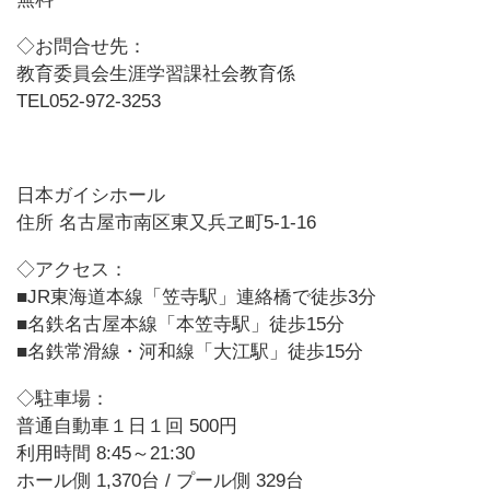
◇お問合せ先：
教育委員会生涯学習課社会教育係
TEL052-972-3253
日本ガイシホール
住所 名古屋市南区東又兵ヱ町5-1-16
◇アクセス：
■JR東海道本線「笠寺駅」連絡橋で徒歩3分
■名鉄名古屋本線「本笠寺駅」徒歩15分
■名鉄常滑線・河和線「大江駅」徒歩15分
◇駐車場：
普通自動車１日１回 500円
利用時間 8:45～21:30
ホール側 1,370台 / プール側 329台